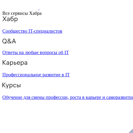
Все сервисы Хабра
Сообщество IT-специалистов
Ответы на любые вопросы об IT
Профессиональное развитие в IT
Обучение для смены профессии, роста в карьере и саморазвити