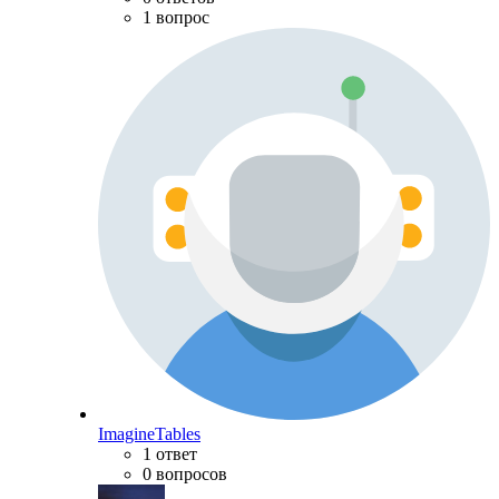
1 вопрос
ImagineTables
1 ответ
0 вопросов