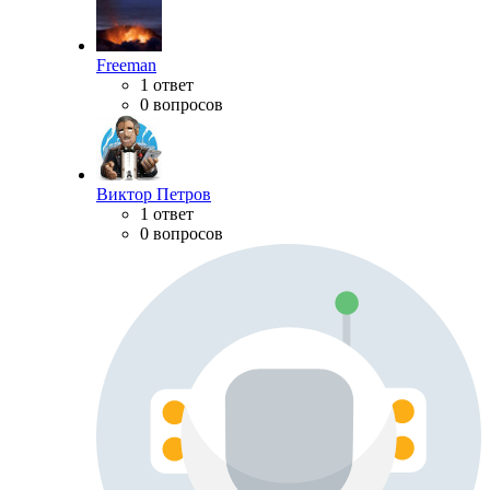
Freeman
1 ответ
0 вопросов
Виктор Петров
1 ответ
0 вопросов