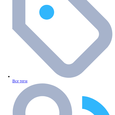
Все теги