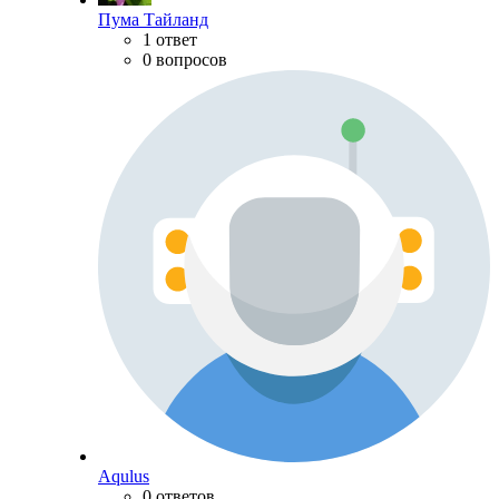
Пума Тайланд
1 ответ
0 вопросов
Aqulus
0 ответов