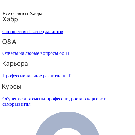
Все сервисы Хабра
Сообщество IT-специалистов
Ответы на любые вопросы об IT
Профессиональное развитие в IT
Обучение для смены профессии, роста в карьере и
саморазвития