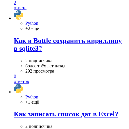
2
ответа
Python
+2 ещё
Как в Bottle сохранить кириллицу
в sqlite3?
2 подписчика
более трёх лет назад
292 просмотра
0
ответов
Python
+1 ещё
Как записать список дат в Excel?
2 подписчика