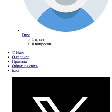
Drno
1 ответ
0 вопросов
© Habr
О сервисе
Правила
Обратная связь
Блог