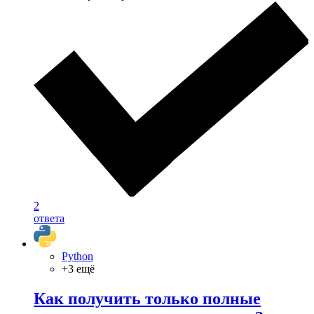
2
ответа
Python
+3 ещё
Как получить только полные