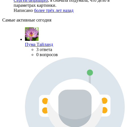
Сергей delphinpro
, я сначала подумала, что дело в
параметрах картинки.
Написано
более трёх лет назад
Самые активные сегодня
Пума Тайланд
3 ответа
0 вопросов