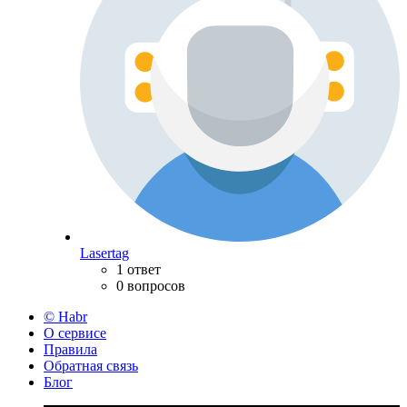
Lasertag
1 ответ
0 вопросов
© Habr
О сервисе
Правила
Обратная связь
Блог