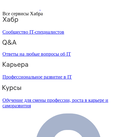
Все сервисы Хабра
Сообщество IT-специалистов
Ответы на любые вопросы об IT
Профессиональное развитие в IT
Обучение для смены профессии, роста в карьере и
саморазвития