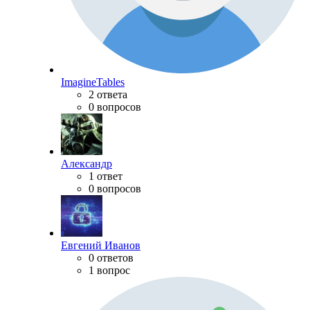
ImagineTables
2 ответа
0 вопросов
Александр
1 ответ
0 вопросов
Евгений Иванов
0 ответов
1 вопрос