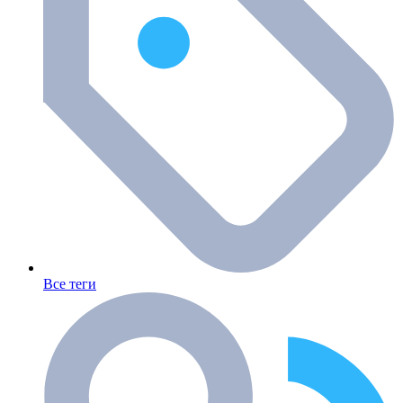
Все теги