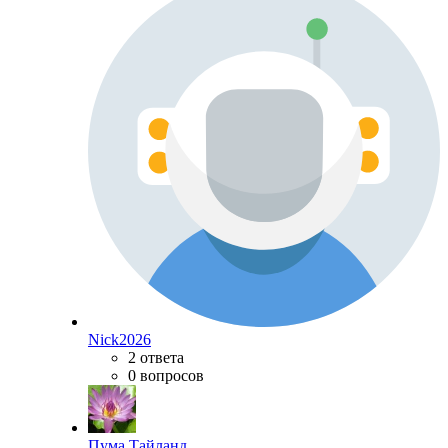
Nick2026
2 ответа
0 вопросов
Пума Тайланд