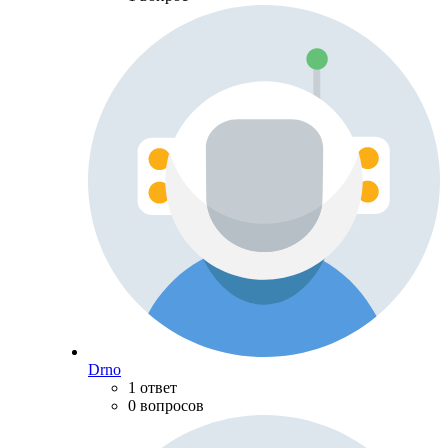
Drno
1 ответ
0 вопросов