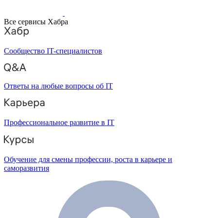
Все сервисы Хабра
Сообщество IT-специалистов
Ответы на любые вопросы об IT
Профессиональное развитие в IT
Обучение для смены профессии, роста в карьере и
саморазвития