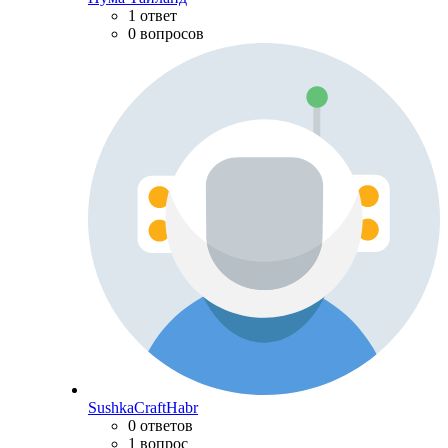
1 ответ
0 вопросов
SushkaCraftHabr
0 ответов
1 вопрос