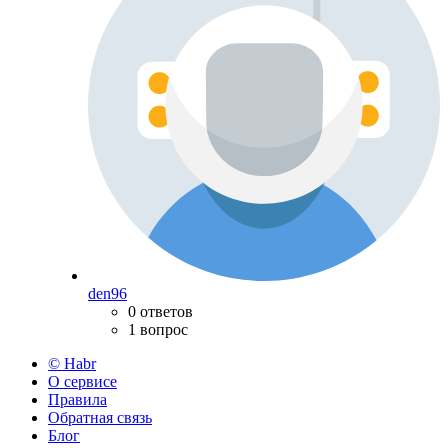
den96
0 ответов
1 вопрос
© Habr
О сервисе
Правила
Обратная связь
Блог