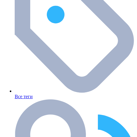
Все теги