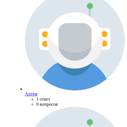
Артём
1 ответ
0 вопросов