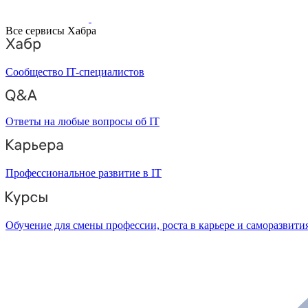
Все сервисы Хабра
Сообщество IT-специалистов
Ответы на любые вопросы об IT
Профессиональное развитие в IT
Обучение для смены профессии, роста в карьере и саморазвити