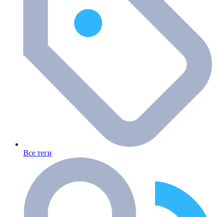
Все теги