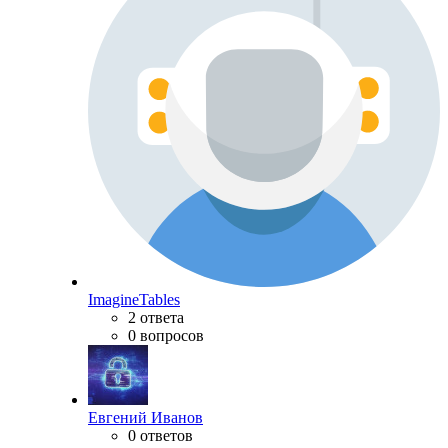
ImagineTables
2 ответа
0 вопросов
Евгений Иванов
0 ответов