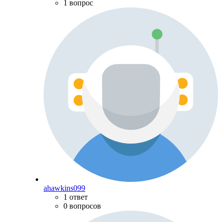
1 вопрос
ahawkins099
1 ответ
0 вопросов