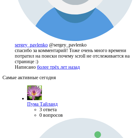
sergey_pavlenko
@sergey_pavlenko
спасибо за комментарий! Тоже очень много времени
потратил на поиски почему scroll не отслеживается на
странице :)
Написано
более трёх лет назад
Самые активные сегодня
Пума Тайланд
3 ответа
0 вопросов