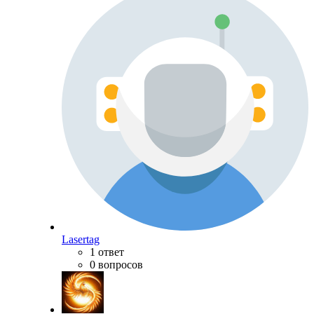
Lasertag
1 ответ
0 вопросов