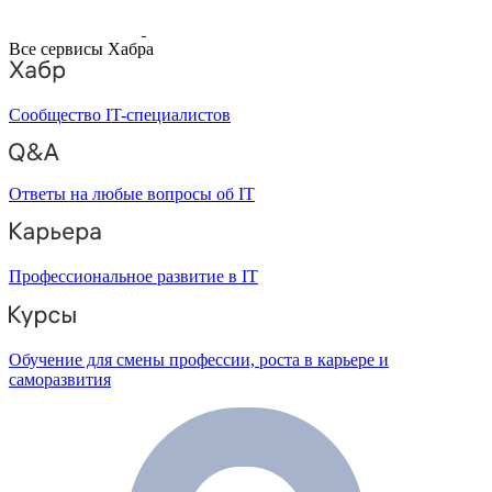
Все сервисы Хабра
Сообщество IT-специалистов
Ответы на любые вопросы об IT
Профессиональное развитие в IT
Обучение для смены профессии, роста в карьере и
саморазвития