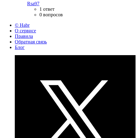
Rsa97
1 ответ
0 вопросов
© Habr
О сервисе
Правила
Обратная связь
Блог