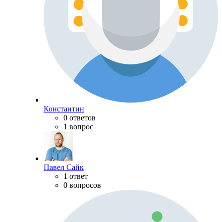
Константин
0 ответов
1 вопрос
Павел Сайк
1 ответ
0 вопросов