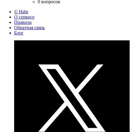
0 вопросов
© Habr
О сервисе
Правила
Обратная связь
Блог