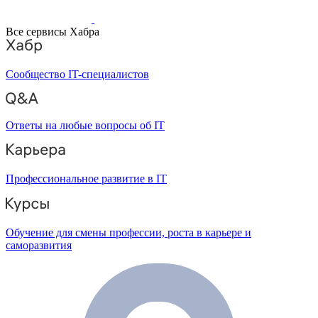
Все сервисы Хабра
Сообщество IT-специалистов
Ответы на любые вопросы об IT
Профессиональное развитие в IT
Обучение для смены профессии, роста в карьере и
саморазвития