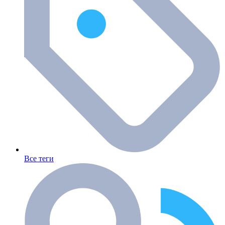
Все теги