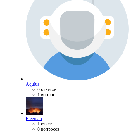
Aqulus
0 ответов
1 вопрос
Freeman
1 ответ
0 вопросов