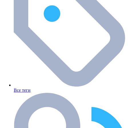
Все теги