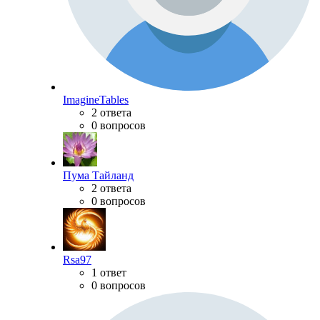
ImagineTables
2 ответа
0 вопросов
Пума Тайланд
2 ответа
0 вопросов
Rsa97
1 ответ
0 вопросов