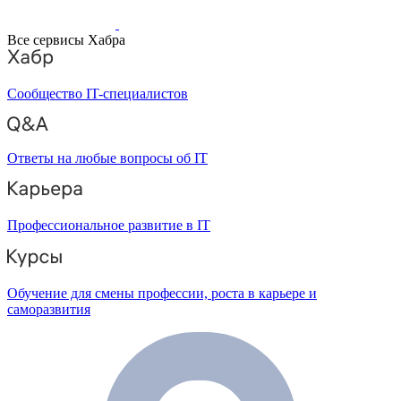
Все сервисы Хабра
Сообщество IT-специалистов
Ответы на любые вопросы об IT
Профессиональное развитие в IT
Обучение для смены профессии, роста в карьере и
саморазвития