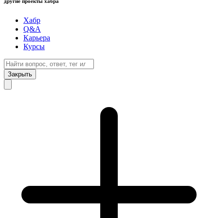
другие проекты хабра
Хабр
Q&A
Карьера
Курсы
Закрыть