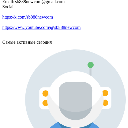
Email: sb888newcom@gmail.com
Social:
https://x.com/sb888newcom
https://www.youtube.com/@sb888newcom
Самые активные сегодня