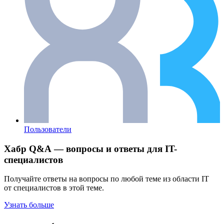
Пользователи
Хабр Q&A — вопросы и ответы для IT-
специалистов
Получайте ответы на вопросы по любой теме из области IT
от специалистов в этой теме.
Узнать больше