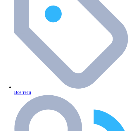
Все теги