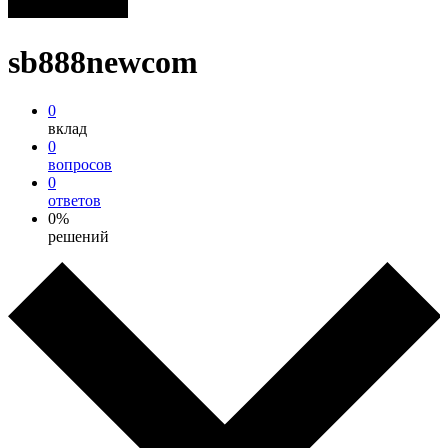
sb888newcom
0
вклад
0
вопросов
0
ответов
0%
решений