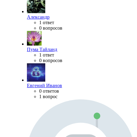
Александр
1 ответ
0 вопросов
Пума Тайланд
1 ответ
0 вопросов
Евгений Иванов
0 ответов
1 вопрос