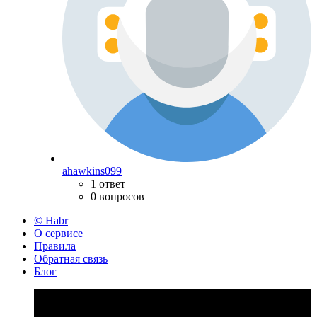
ahawkins099
1 ответ
0 вопросов
© Habr
О сервисе
Правила
Обратная связь
Блог