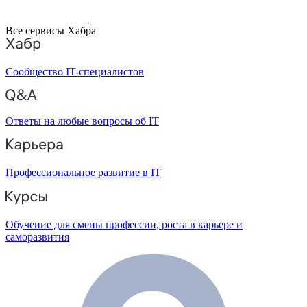
Все сервисы Хабра
Сообщество IT-специалистов
Ответы на любые вопросы об IT
Профессиональное развитие в IT
Обучение для смены профессии, роста в карьере и
саморазвития