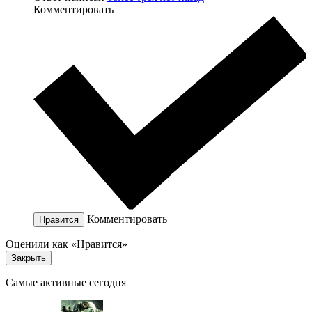
Комментировать
Комментировать
Нравится
Оценили как «Нравится»
Закрыть
Самые активные сегодня