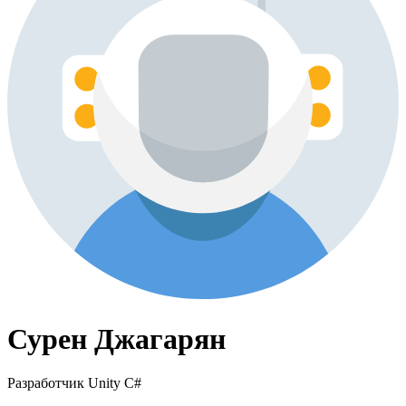
Сурен Джагарян
Разработчик Unity C#