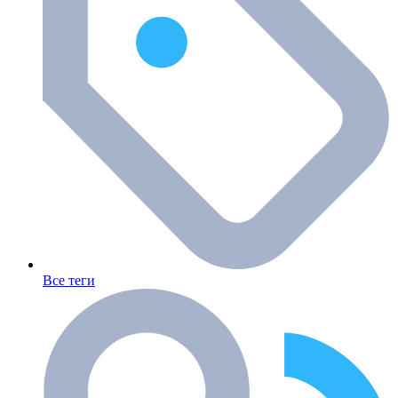
Все теги