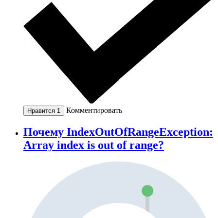
Комментировать
Нравится
1
Почему IndexOutOfRangeException:
Array index is out of range?