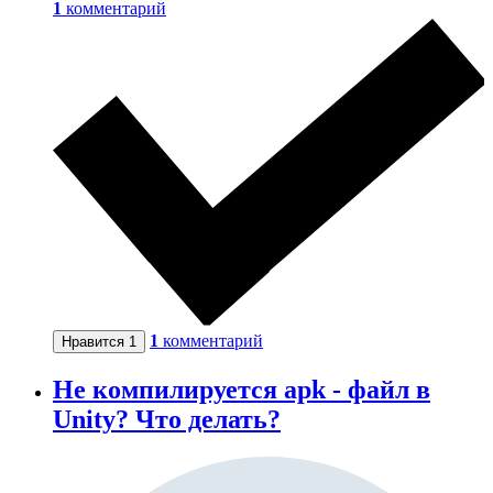
1
комментарий
1
комментарий
Нравится
1
Не компилируется apk - файл в
Unity? Что делать?