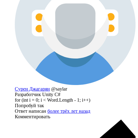
Сурен Джагарян
@saylar
Разработчик Unity C#
for (int i = 0; i < Word.Length - 1; i++)
Попробуй так
Ответ написан
более трёх лет назад
Комментировать