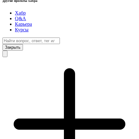
другие проекты хабра
Хабр
Q&A
Карьера
Курсы
Закрыть