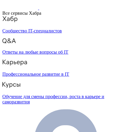
Все сервисы Хабра
Сообщество IT-специалистов
Ответы на любые вопросы об IT
Профессиональное развитие в IT
Обучение для смены профессии, роста в карьере и
саморазвития