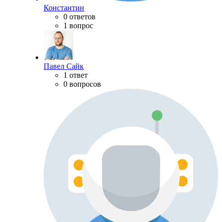
Константин
0 ответов
1 вопрос
Павел Сайк
1 ответ
0 вопросов