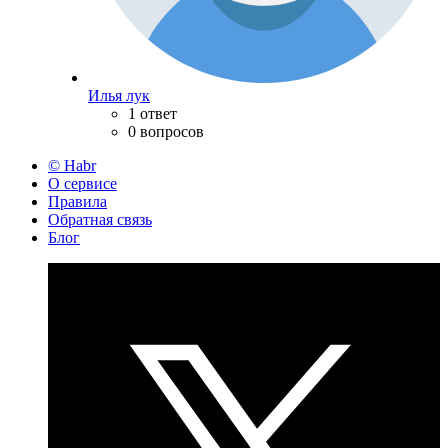
Илья лук
1 ответ
0 вопросов
© Habr
О сервисе
Правила
Обратная связь
Блог