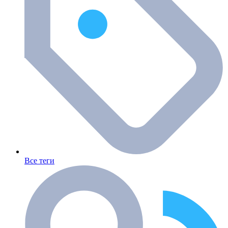
Все теги