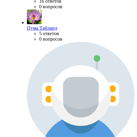
16 ответов
0 вопросов
Пума Тайланд
5 ответов
0 вопросов