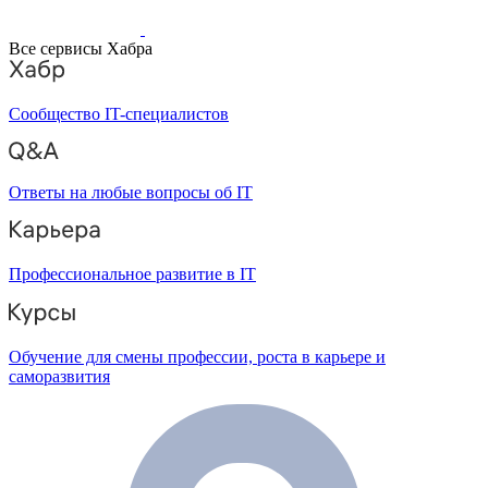
Все сервисы Хабра
Сообщество IT-специалистов
Ответы на любые вопросы об IT
Профессиональное развитие в IT
Обучение для смены профессии, роста в карьере и
саморазвития