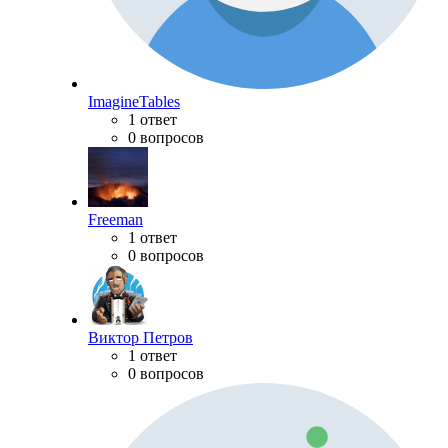
ImagineTables
1 ответ
0 вопросов
Freeman
1 ответ
0 вопросов
Виктор Петров
1 ответ
0 вопросов