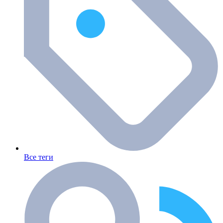
Все теги