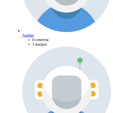
Aqulus
0 ответов
1 вопрос