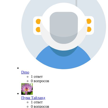
Drno
1 ответ
0 вопросов
Пума Тайланд
1 ответ
0 вопросов