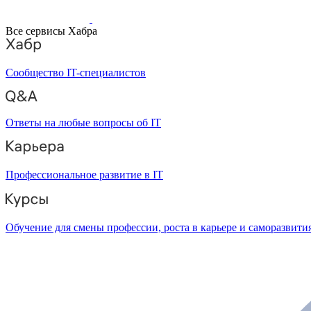
Все сервисы Хабра
Сообщество IT-специалистов
Ответы на любые вопросы об IT
Профессиональное развитие в IT
Обучение для смены профессии, роста в карьере и саморазвити