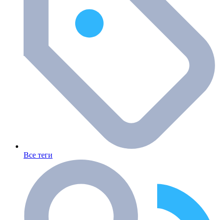
Все теги