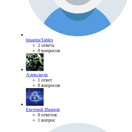
ImagineTables
2 ответа
0 вопросов
Александр
1 ответ
0 вопросов
Евгений Иванов
0 ответов
1 вопрос