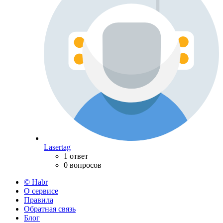
Lasertag
1 ответ
0 вопросов
© Habr
О сервисе
Правила
Обратная связь
Блог