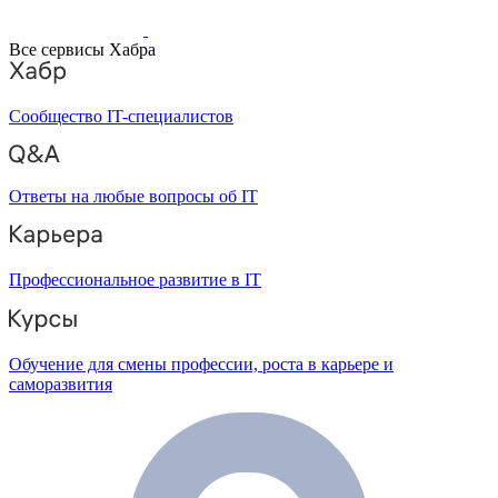
Все сервисы Хабра
Сообщество IT-специалистов
Ответы на любые вопросы об IT
Профессиональное развитие в IT
Обучение для смены профессии, роста в карьере и
саморазвития