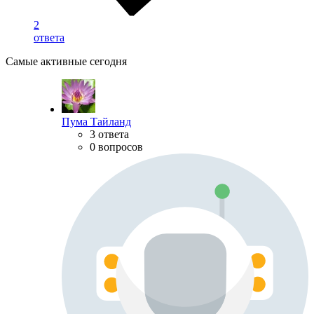
2
ответа
Самые активные сегодня
Пума Тайланд
3 ответа
0 вопросов