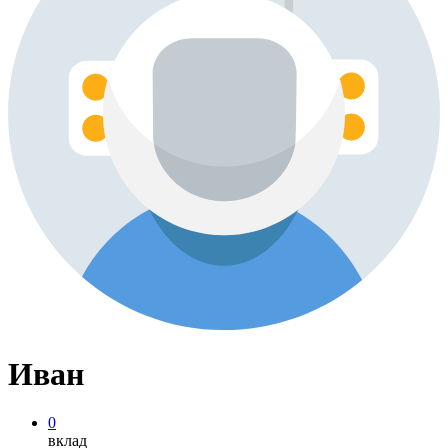
Иван
0
вклад