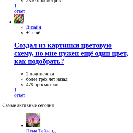
2350 просмотров
1
ответ
Дизайн
+1 ещё
Создал из картинки цветовую
схему, но мне нужен ещё один цвет,
как подобрать?
2 подписчика
более трёх лет назад
479 просмотров
1
ответ
Самые активные сегодня
Пума Тайланд