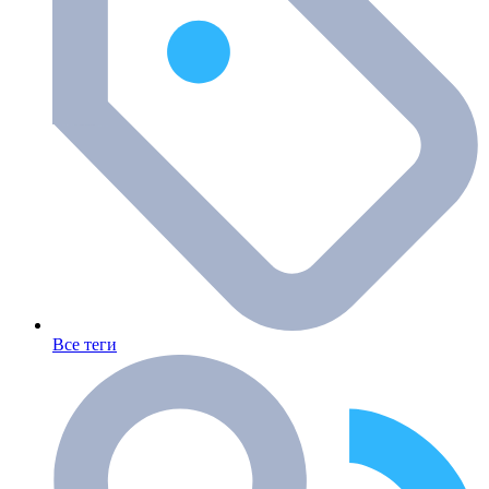
Все теги