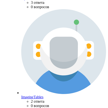
3 ответа
0 вопросов
ImagineTables
2 ответа
0 вопросов