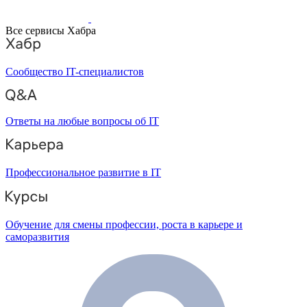
Все сервисы Хабра
Сообщество IT-специалистов
Ответы на любые вопросы об IT
Профессиональное развитие в IT
Обучение для смены профессии, роста в карьере и
саморазвития