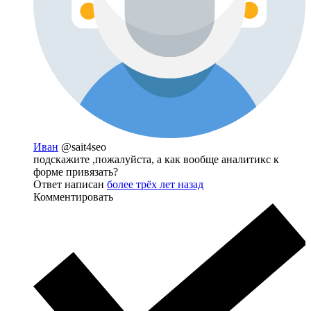
Иван
@sait4seo
подскажите ,пожалуйста, а как вообще аналитикс к
форме привязать?
Ответ написан
более трёх лет назад
Комментировать