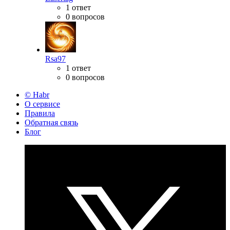
1 ответ
0 вопросов
Rsa97
1 ответ
0 вопросов
© Habr
О сервисе
Правила
Обратная связь
Блог