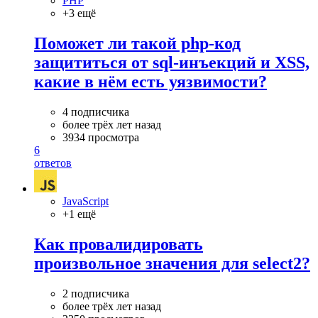
PHP
+3 ещё
Поможет ли такой php-код
защититься от sql-инъекций и XSS,
какие в нём есть уязвимости?
4 подписчика
более трёх лет назад
3934 просмотра
6
ответов
JavaScript
+1 ещё
Как провалидировать
произвольное значения для select2?
2 подписчика
более трёх лет назад