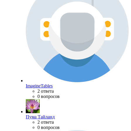
ImagineTables
2 ответа
0 вопросов
Пума Тайланд
2 ответа
0 вопросов