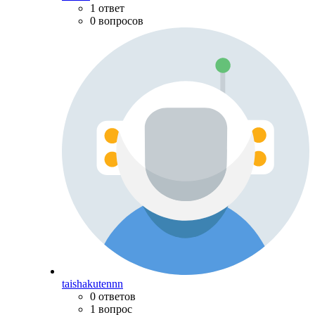
1 ответ
0 вопросов
taishakutennn
0 ответов
1 вопрос