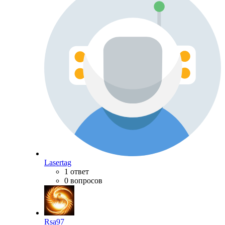
Lasertag
1 ответ
0 вопросов
Rsa97