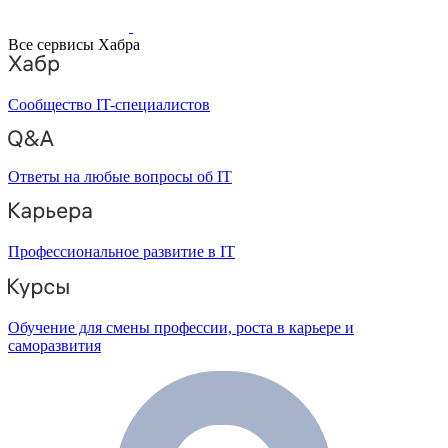
Все сервисы Хабра
Сообщество IT-специалистов
Ответы на любые вопросы об IT
Профессиональное развитие в IT
Обучение для смены профессии, роста в карьере и
саморазвития