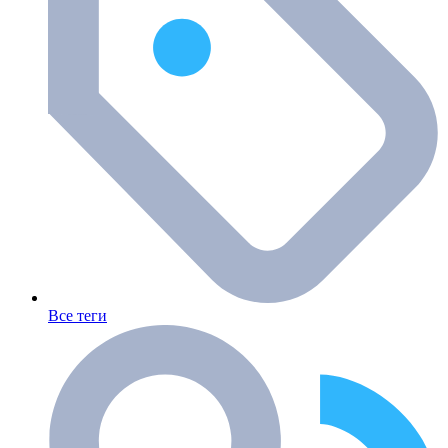
Все теги