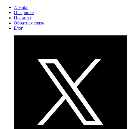
© Habr
О сервисе
Правила
Обратная связь
Блог