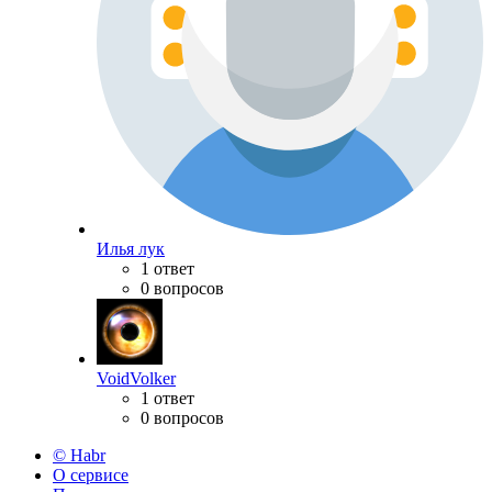
Илья лук
1 ответ
0 вопросов
VoidVolker
1 ответ
0 вопросов
© Habr
О сервисе