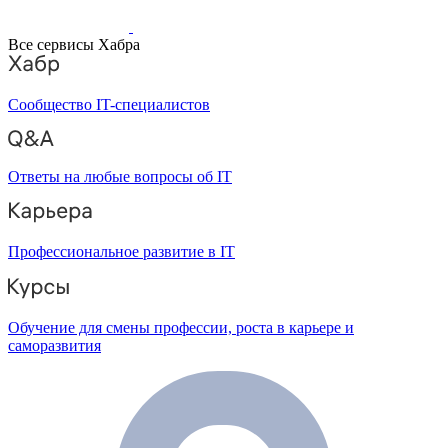
Все сервисы Хабра
Сообщество IT-специалистов
Ответы на любые вопросы об IT
Профессиональное развитие в IT
Обучение для смены профессии, роста в карьере и
саморазвития