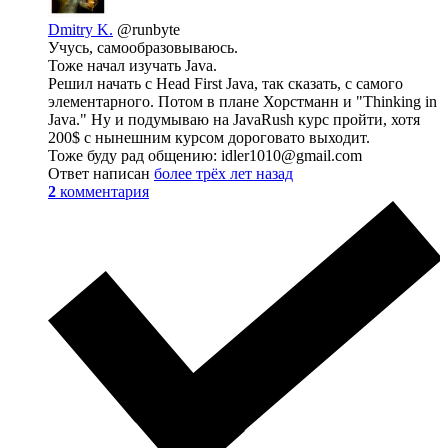
Dmitry K.
@runbyte
Учусь, самообразовываюсь.
Тоже начал изучать Java.
Решил начать с Head First Java, так сказать, с самого
элементарного. Потом в плане Хорстманн и "Thinking in
Java." Ну и подумываю на JavaRush курс пройти, хотя
200$ с нынешним курсом дороговато выходит.
Тоже буду рад общению: idler1010@gmail.com
Ответ написан
более трёх лет назад
2
комментария