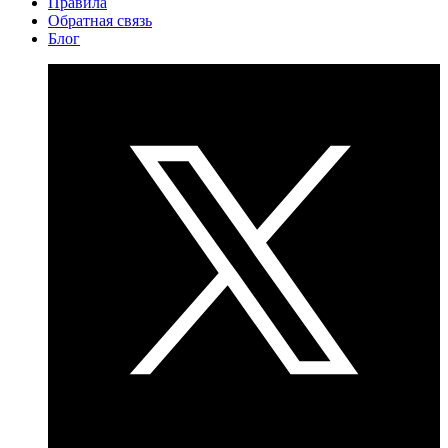
Правила
Обратная связь
Блог