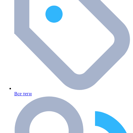
Все теги