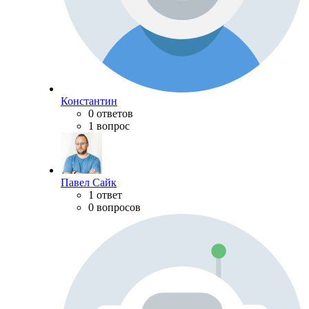
Константин
0 ответов
1 вопрос
Павел Сайк
1 ответ
0 вопросов