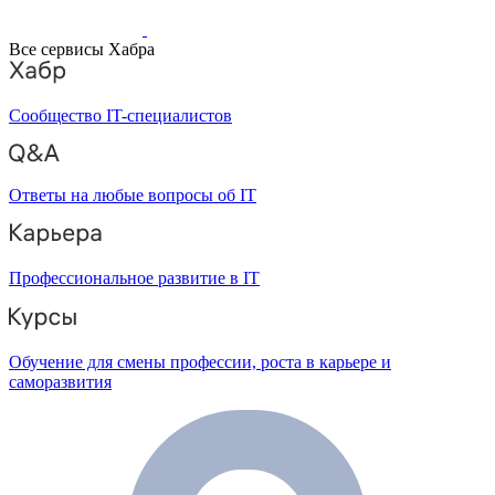
Все сервисы Хабра
Сообщество IT-специалистов
Ответы на любые вопросы об IT
Профессиональное развитие в IT
Обучение для смены профессии, роста в карьере и
саморазвития