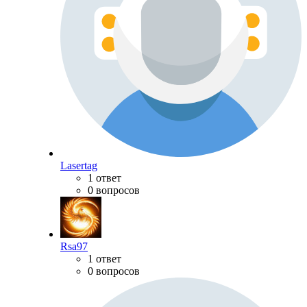
Lasertag
1 ответ
0 вопросов
Rsa97
1 ответ
0 вопросов