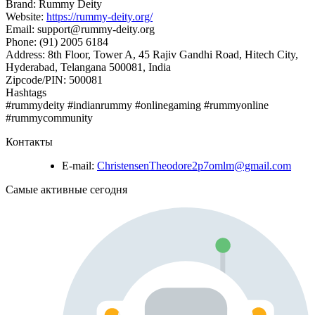
Brand: Rummy Deity
Website:
https://rummy-deity.org/
Email: support@rummy-deity.org
Phone: (91) 2005 6184
Address: 8th Floor, Tower A, 45 Rajiv Gandhi Road, Hitech City,
Hyderabad, Telangana 500081, India
Zipcode/PIN: 500081
Hashtags
#rummydeity #indianrummy #onlinegaming #rummyonline
#rummycommunity
Контакты
E-mail:
ChristensenTheodore2p7omlm@gmail.com
Самые активные сегодня