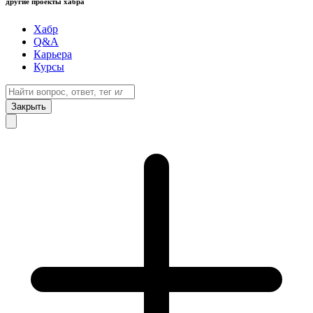
другие проекты хабра
Хабр
Q&A
Карьера
Курсы
Закрыть