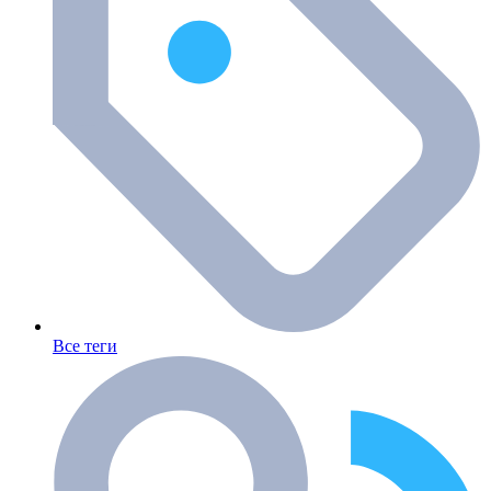
Все теги