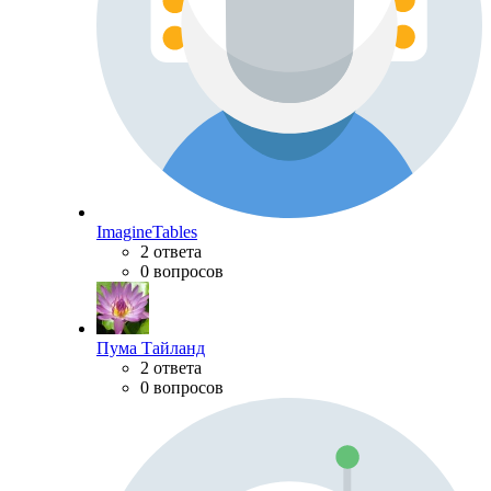
ImagineTables
2 ответа
0 вопросов
Пума Тайланд
2 ответа
0 вопросов