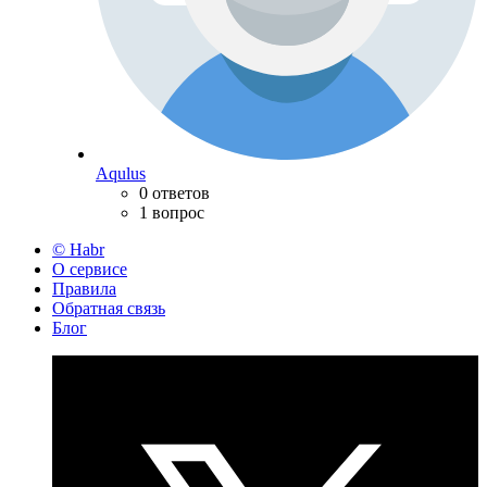
Aqulus
0 ответов
1 вопрос
© Habr
О сервисе
Правила
Обратная связь
Блог