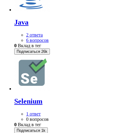
Java
2 ответа
6 вопросов
0
Вклад в тег
Подписаться
26k
Selenium
1 ответ
0 вопросов
0
Вклад в тег
Подписаться
1k