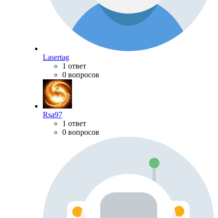
Lasertag
1 ответ
0 вопросов
Rsa97
1 ответ
0 вопросов