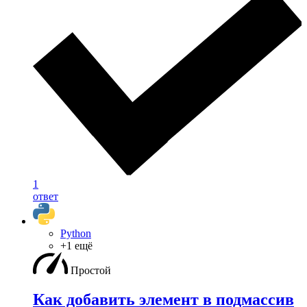
1
ответ
Python
+1 ещё
Простой
Как добавить элемент в подмассив