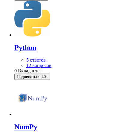
Python
5 ответов
12 вопросов
0
Вклад в тег
Подписаться
40k
NumPy