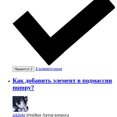
2
комментария
Нравится
2
Как добавить элемент в подмассив
numpy?
arklight
@rstJkee
Автор вопроса