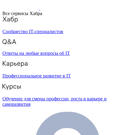
Все сервисы Хабра
Сообщество IT-специалистов
Ответы на любые вопросы об IT
Профессиональное развитие в IT
Обучение для смены профессии, роста в карьере и
саморазвития