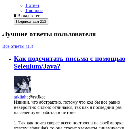
1 ответ
1 вопрос
0
Вклад в тег
Подписаться
213
Лучшие ответы
пользователя
Все ответы (18)
Как подсчитать письма с помощью
Selenium/Java?
arklight
@rstJkee
Извини, что абстрактно, потому что код бы всё равно
невероятно сильно отличался, так как я последний раз
на селениуме работал в питоне
1. Так как почта скорее всего построена на фреймворке
(react/vue/angular), то она строит элементы динамически,