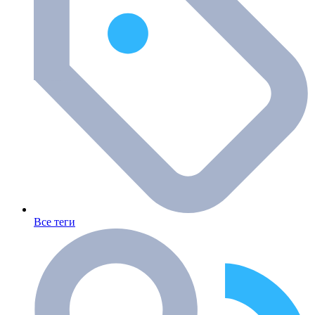
Все теги