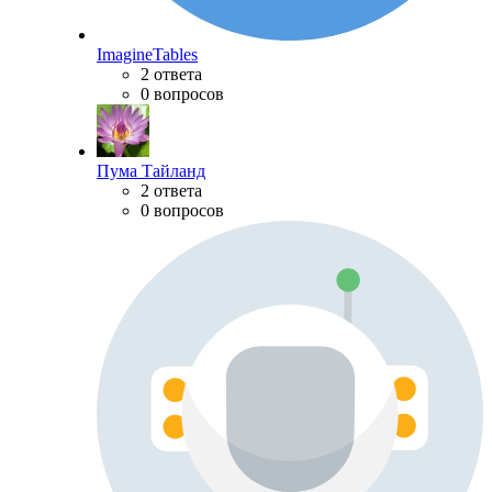
ImagineTables
2 ответа
0 вопросов
Пума Тайланд
2 ответа
0 вопросов