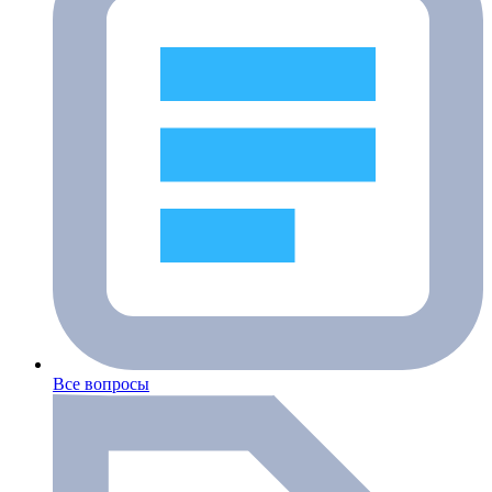
Все вопросы