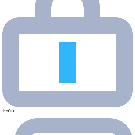
Войти