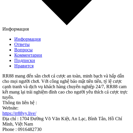
Информация
Информация
Ответы
Вопросы
Комментарии
Подписки
Нравится
RR88 mang đến sân chơi cá cược an toàn, minh bạch và hấp dẫn
cho mọi người chơi. Với công nghệ bảo mật tiên tiến, tỷ lệ cược
cạnh tranh và dịch vụ khách hàng chuyên nghiệp 24/7, RR88 cam
kết mang lại trải nghiệm đỉnh cao cho người yêu thích cá cược trực
tuyến.
Thông tin liên hệ :
Website:
https://rr88yy.live/
Địa chỉ : 1704 Đường Võ Văn Kiệt, An Lạc, Bình Tân, Hồ Chí
Minh, Việt Nam
Phone : 0916482730