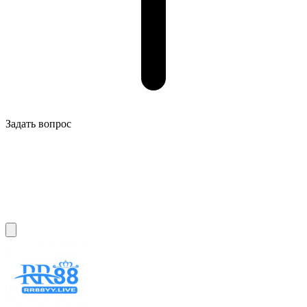
Задать вопрос