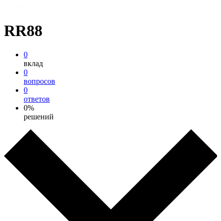
RR88
0
вклад
0
вопросов
0
ответов
0%
решений