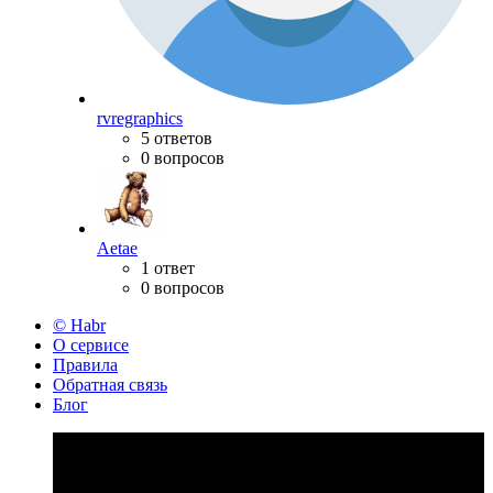
rvregraphics
5 ответов
0 вопросов
Aetae
1 ответ
0 вопросов
© Habr
О сервисе
Правила
Обратная связь
Блог