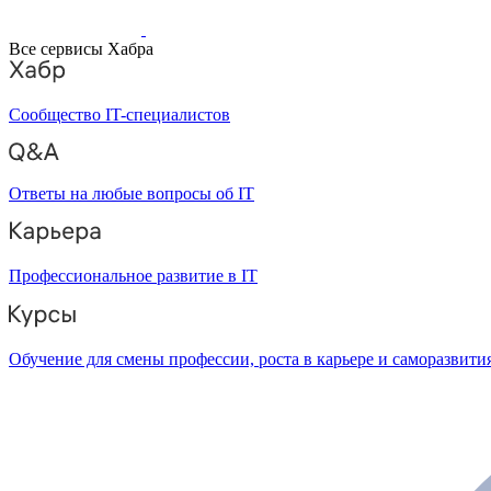
Все сервисы Хабра
Сообщество IT-специалистов
Ответы на любые вопросы об IT
Профессиональное развитие в IT
Обучение для смены профессии, роста в карьере и саморазвити