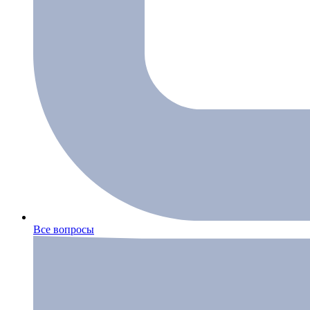
Все вопросы