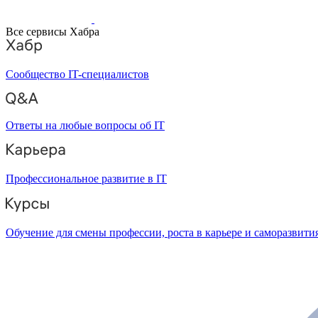
Все сервисы Хабра
Сообщество IT-специалистов
Ответы на любые вопросы об IT
Профессиональное развитие в IT
Обучение для смены профессии, роста в карьере и саморазвити