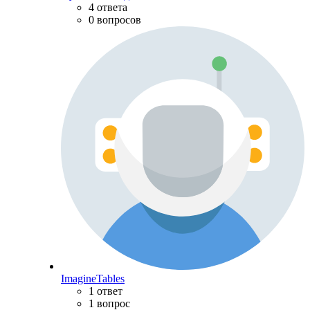
4 ответа
0 вопросов
ImagineTables
1 ответ
1 вопрос