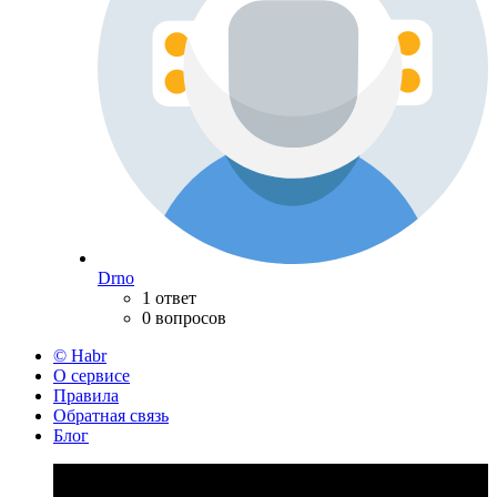
Drno
1 ответ
0 вопросов
© Habr
О сервисе
Правила
Обратная связь
Блог