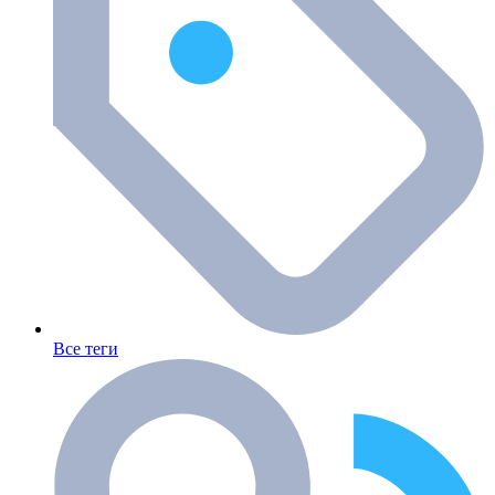
Все теги