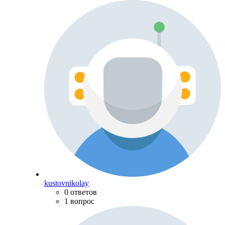
kustovnikolay
0 ответов
1 вопрос