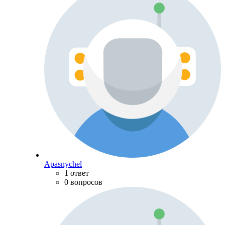
Apasnychel
1 ответ
0 вопросов