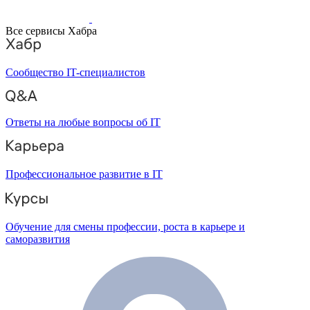
Все сервисы Хабра
Сообщество IT-специалистов
Ответы на любые вопросы об IT
Профессиональное развитие в IT
Обучение для смены профессии, роста в карьере и
саморазвития