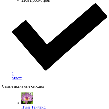
2208 просмотров
2
ответа
Самые активные сегодня
Пума Тайланд