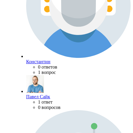
Константин
0 ответов
1 вопрос
Павел Сайк
1 ответ
0 вопросов