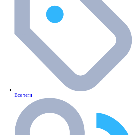
Все теги