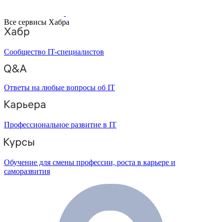
Все сервисы Хабра
Сообщество IT-специалистов
Ответы на любые вопросы об IT
Профессиональное развитие в IT
Обучение для смены профессии, роста в карьере и
саморазвития