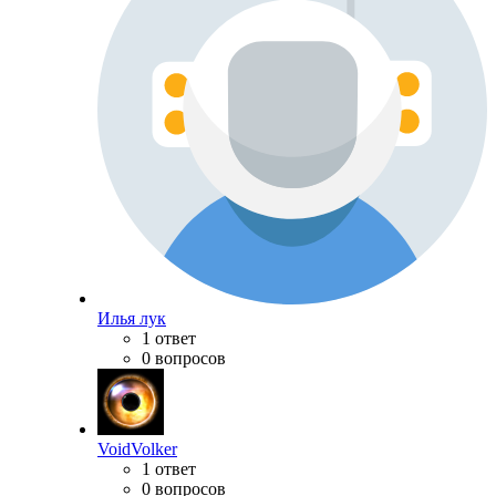
Илья лук
1 ответ
0 вопросов
VoidVolker
1 ответ
0 вопросов