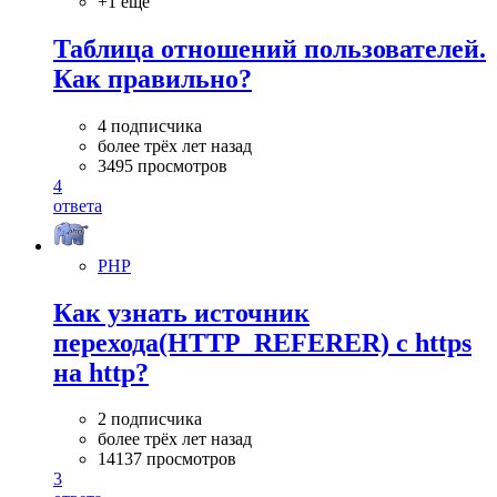
+1 ещё
Таблица отношений пользователей.
Как правильно?
4 подписчика
более трёх лет назад
3495 просмотров
4
ответа
PHP
Как узнать источник
перехода(HTTP_REFERER) с https
на http?
2 подписчика
более трёх лет назад
14137 просмотров
3