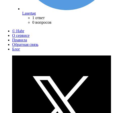
Lasertag
1 ответ
0 вопросов
© Habr
О сервисе
Правила
Обратная связь
Блог