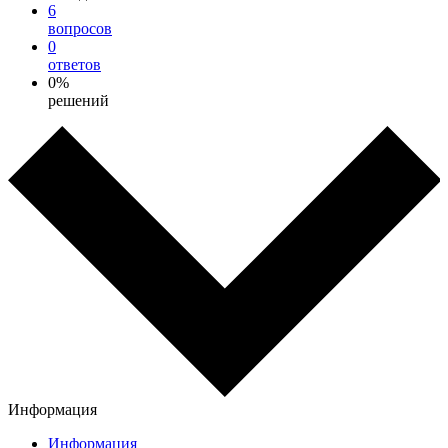
6
вопросов
0
ответов
0%
решений
Информация
Информация