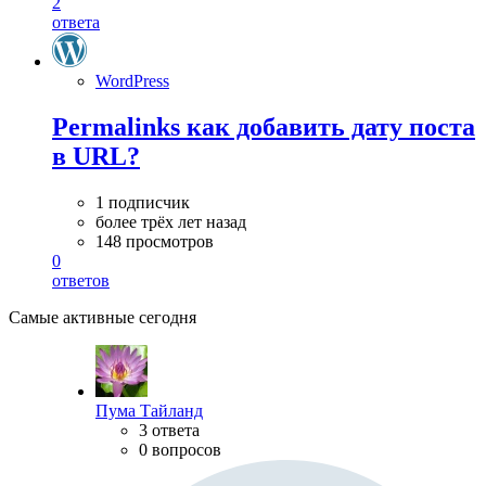
2
ответа
WordPress
Permalinks как добавить дату поста
в URL?
1 подписчик
более трёх лет назад
148 просмотров
0
ответов
Самые активные сегодня
Пума Тайланд
3 ответа
0 вопросов