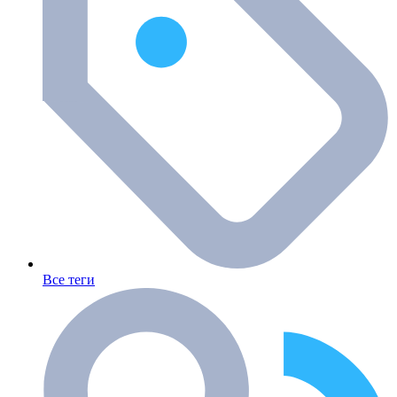
Все теги