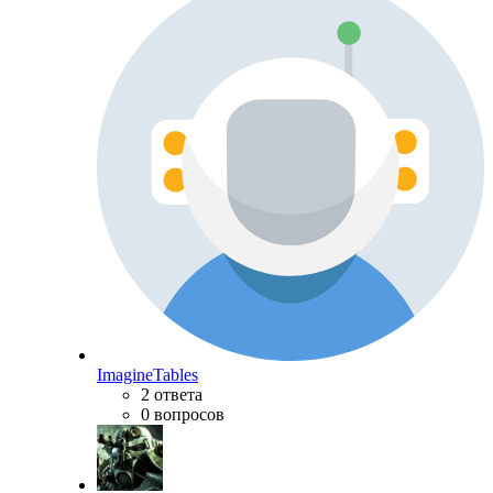
ImagineTables
2 ответа
0 вопросов