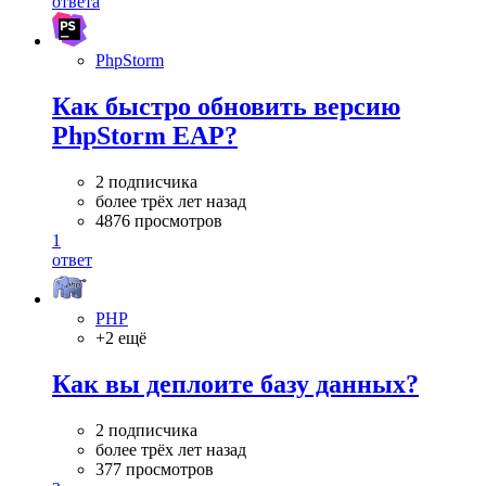
ответа
PhpStorm
Как быстро обновить версию
PhpStorm EAP?
2 подписчика
более трёх лет назад
4876 просмотров
1
ответ
PHP
+2 ещё
Как вы деплоите базу данных?
2 подписчика
более трёх лет назад
377 просмотров