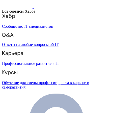
Все сервисы Хабра
Сообщество IT-специалистов
Ответы на любые вопросы об IT
Профессиональное развитие в IT
Обучение для смены профессии, роста в карьере и
саморазвития