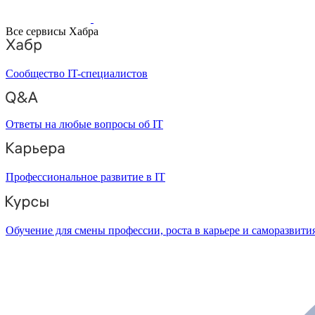
Все сервисы Хабра
Сообщество IT-специалистов
Ответы на любые вопросы об IT
Профессиональное развитие в IT
Обучение для смены профессии, роста в карьере и саморазвити