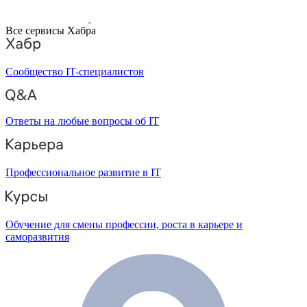
Все сервисы Хабра
Сообщество IT-специалистов
Ответы на любые вопросы об IT
Профессиональное развитие в IT
Обучение для смены профессии, роста в карьере и
саморазвития