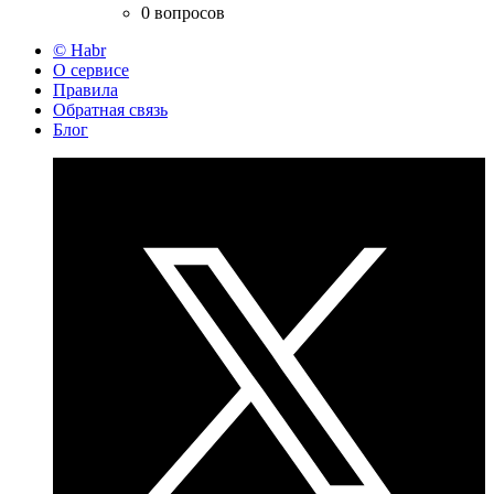
0 вопросов
© Habr
О сервисе
Правила
Обратная связь
Блог