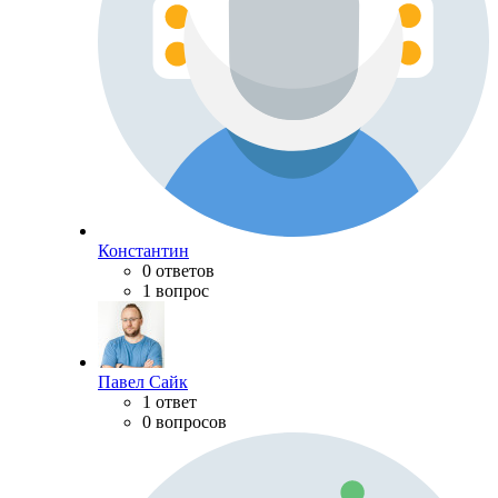
Константин
0 ответов
1 вопрос
Павел Сайк
1 ответ
0 вопросов