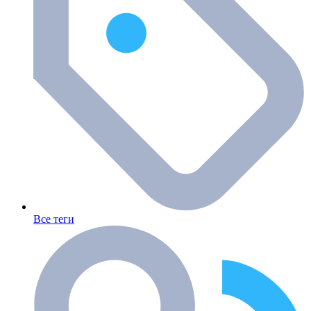
Все теги