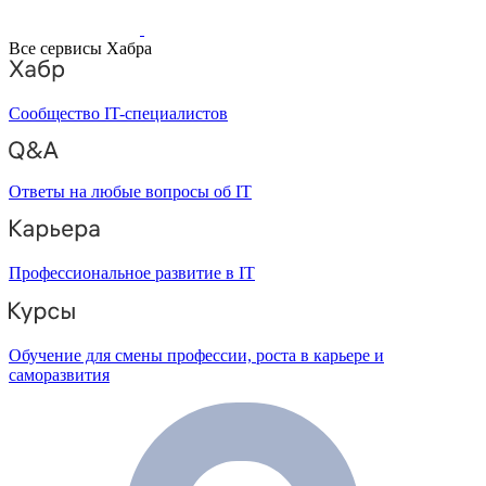
Все сервисы Хабра
Сообщество IT-специалистов
Ответы на любые вопросы об IT
Профессиональное развитие в IT
Обучение для смены профессии, роста в карьере и
саморазвития