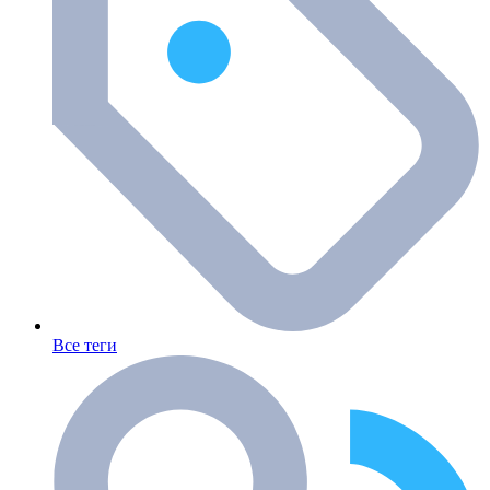
Все теги