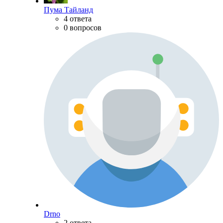
Пума Тайланд
4 ответа
0 вопросов
Drno
2 ответа