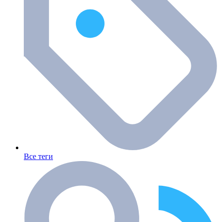
Все теги