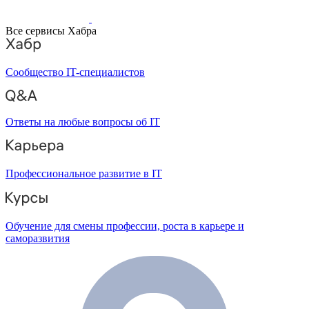
Все сервисы Хабра
Сообщество IT-специалистов
Ответы на любые вопросы об IT
Профессиональное развитие в IT
Обучение для смены профессии, роста в карьере и
саморазвития