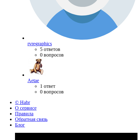
rvregraphics
5 ответов
0 вопросов
Aetae
1 ответ
0 вопросов
© Habr
О сервисе
Правила
Обратная связь
Блог