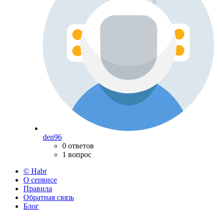
den96
0 ответов
1 вопрос
© Habr
О сервисе
Правила
Обратная связь
Блог