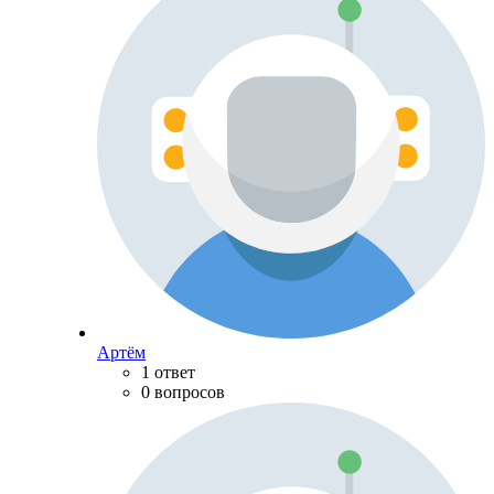
Артём
1 ответ
0 вопросов