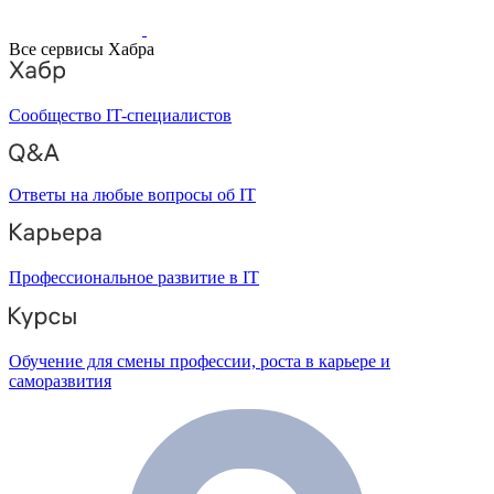
Все сервисы Хабра
Сообщество IT-специалистов
Ответы на любые вопросы об IT
Профессиональное развитие в IT
Обучение для смены профессии, роста в карьере и
саморазвития