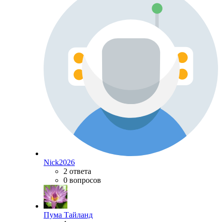
Nick2026
2 ответа
0 вопросов
Пума Тайланд