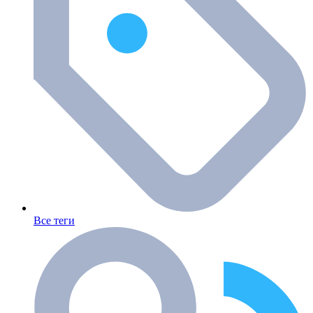
Все теги