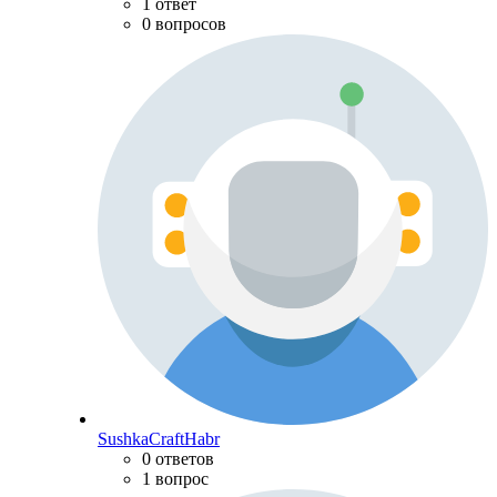
1 ответ
0 вопросов
SushkaCraftHabr
0 ответов
1 вопрос