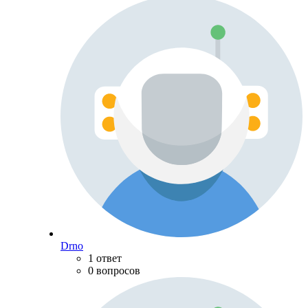
Drno
1 ответ
0 вопросов