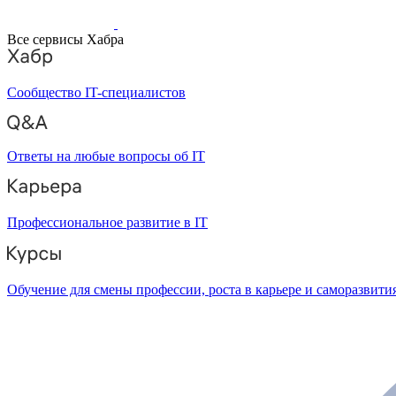
Все сервисы Хабра
Сообщество IT-специалистов
Ответы на любые вопросы об IT
Профессиональное развитие в IT
Обучение для смены профессии, роста в карьере и саморазвити