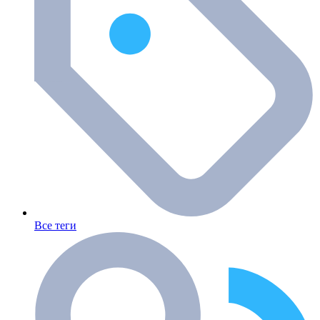
Все теги