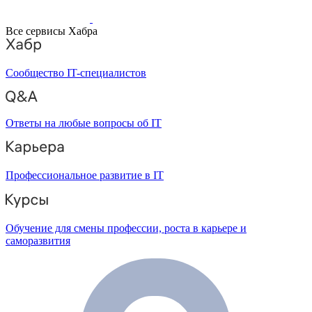
Все сервисы Хабра
Сообщество IT-специалистов
Ответы на любые вопросы об IT
Профессиональное развитие в IT
Обучение для смены профессии, роста в карьере и
саморазвития