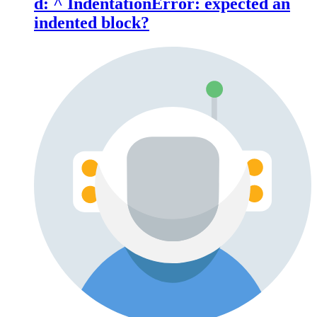
d: ^ IndentationError: expected an
indented block?