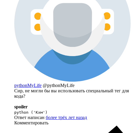
pythonMyLife
@pythonMyLife
Сир, не могли бы вы использовать специальный тег для
кода?
spoiler
python ('Кхм')
Ответ написан
более трёх лет назад
Комментировать