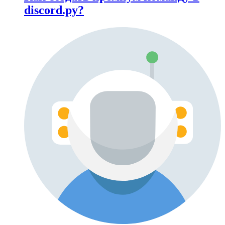
discord.py?