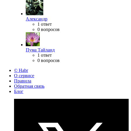
Александр
1 ответ
0 вопросов
Пума Тайланд
1 ответ
0 вопросов
© Habr
О сервисе
Правила
Обратная связь
Блог