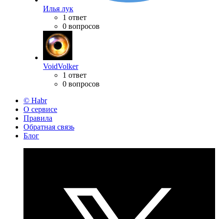
Илья лук
1 ответ
0 вопросов
VoidVolker
1 ответ
0 вопросов
© Habr
О сервисе
Правила
Обратная связь
Блог