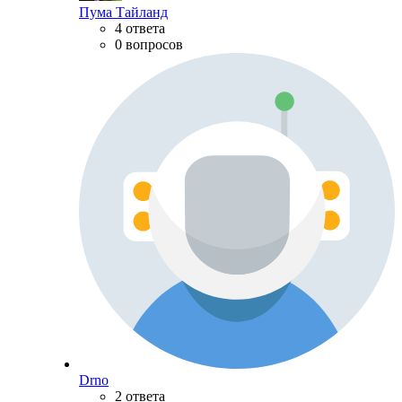
Пума Тайланд
4 ответа
0 вопросов
Drno
2 ответа