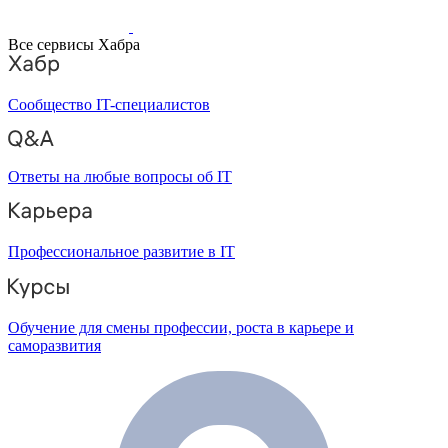
Все сервисы Хабра
Сообщество IT-специалистов
Ответы на любые вопросы об IT
Профессиональное развитие в IT
Обучение для смены профессии, роста в карьере и
саморазвития