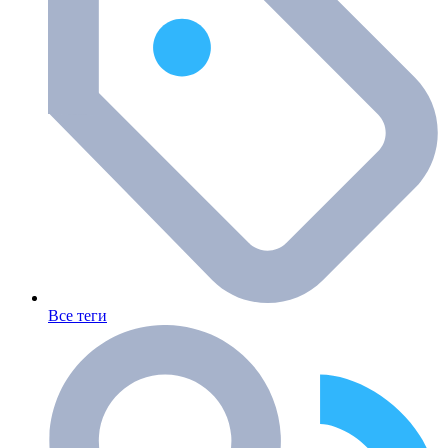
Все теги