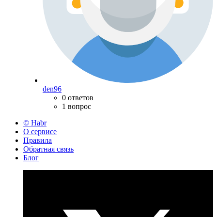
den96
0 ответов
1 вопрос
© Habr
О сервисе
Правила
Обратная связь
Блог