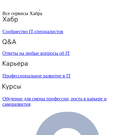
Все сервисы Хабра
Сообщество IT-специалистов
Ответы на любые вопросы об IT
Профессиональное развитие в IT
Обучение для смены профессии, роста в карьере и
саморазвития