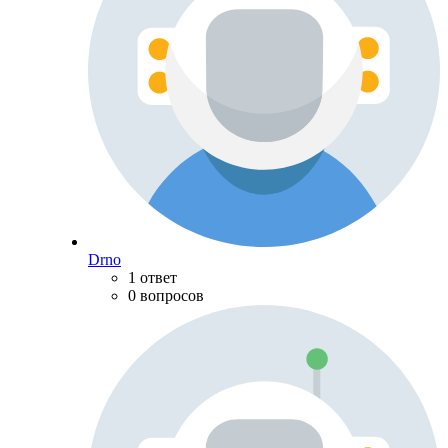
Drno
1 ответ
0 вопросов