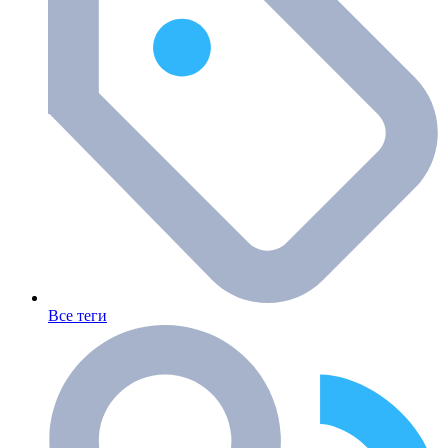
Все теги