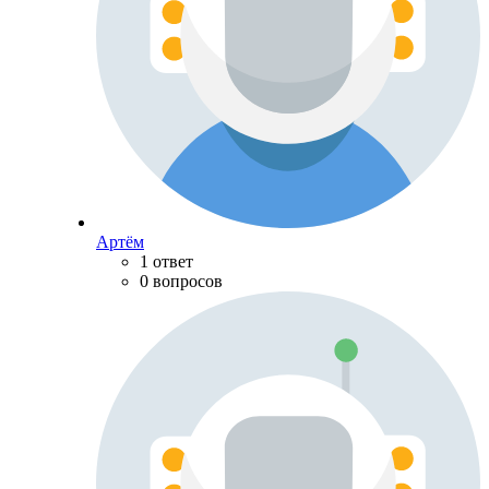
Артём
1 ответ
0 вопросов