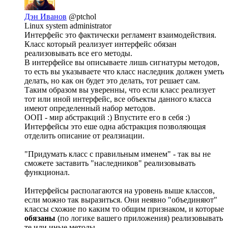
Дэн Иванов
@ptchol
Linux system administrator
Интерфейс это фактически регламент взаимодействия.
Класс который реализует интерфейс обязан
реализовывать все его методы.
В интерфейсе вы описываете лишь сигнатуры методов,
то есть вы указываете что класс наследник должен уметь
делать, но как он будет это делать, тот решает сам.
Таким образом вы уверенны, что если класс реализует
тот или иной интерфейс, все объекты данного класса
имеют определенный набор методов.
ООП - мир абстракций :) Впустите его в себя :)
Интерфейсы это еше одна абстракция позволяющая
отделить описание от реалзиации.
"Придумать класс с правильным именем" - так вы не
сможете заставить "наследников" реализовывать
функционал.
Интерфейсы располагаются на уровень выше классов,
если можно так выразиться. Они неявно "объединяют"
классы схожие по каким то общим признаком, и которые
обязаны
(по логике вашего приложения) реализовывать
те или иные методы.