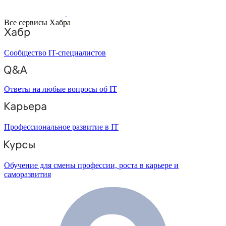
Все сервисы Хабра
Сообщество IT-специалистов
Ответы на любые вопросы об IT
Профессиональное развитие в IT
Обучение для смены профессии, роста в карьере и
саморазвития