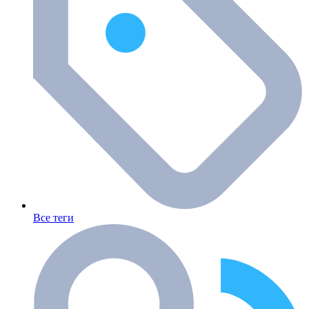
Все теги