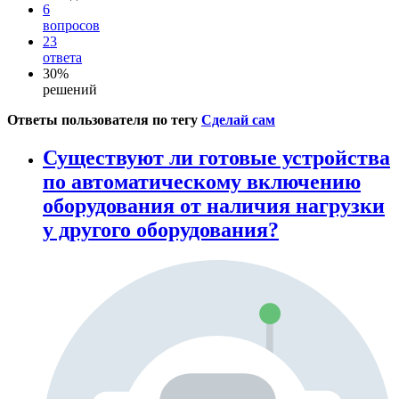
6
вопросов
23
ответа
30%
решений
Ответы пользователя по тегу
Сделай сам
Существуют ли готовые устройства
по автоматическому включению
оборудования от наличия нагрузки
у другого оборудования?