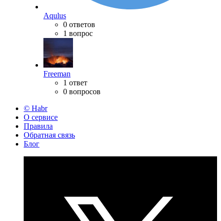
Aqulus
0 ответов
1 вопрос
Freeman
1 ответ
0 вопросов
© Habr
О сервисе
Правила
Обратная связь
Блог