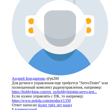
Андрей Бондаренко
@pt200
Для ручного управления еще требуется "ServoTester" или
полноценный комплект радиоуправления, например:
https://hobbyking.com/en_us/hobbykingtm-servo-test...
Если нужно управлять с ПК, то например:
https://www.pololu.com/product/1350
Ответ написан
более трёх лет назад
1
комментарий