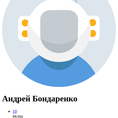
Андрей Бондаренко
10
вклад