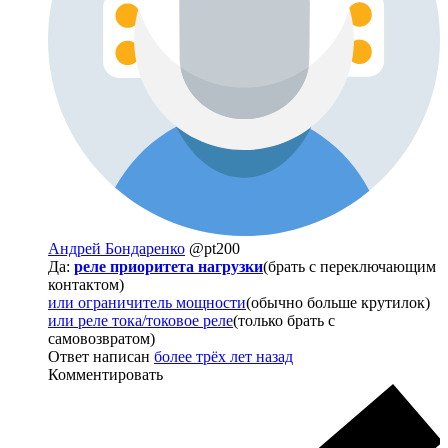
Андрей Бондаренко
@pt200
Да:
реле приоритета нагрузки
(брать с переключающим
контактом)
или ограничитель мощности
(обычно больше крутилок)
или реле тока/токовое реле
(только брать с
самовозвратом)
Ответ написан
более трёх лет назад
Комментировать