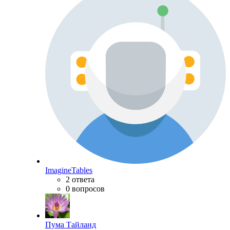
ImagineTables
2 ответа
0 вопросов
Пума Тайланд