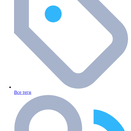
Все теги