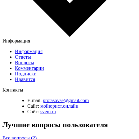
Информация
Информация
Ответы
Вопросы
Комментарии
Подписки
Нравится
Контакты
E-mail:
protasovse@gmail.com
Сайт:
мойюрист.онлайн
Сайт:
svem.ru
Лучшие вопросы
пользователя
Все вопросы (2)