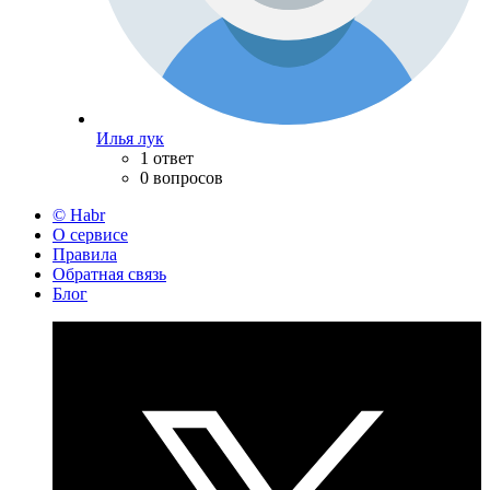
Илья лук
1 ответ
0 вопросов
© Habr
О сервисе
Правила
Обратная связь
Блог