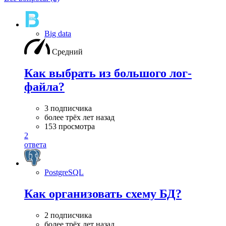
Big data
Средний
Как выбрать из большого лог-
файла?
3 подписчика
более трёх лет назад
153 просмотра
2
ответа
PostgreSQL
Как организовать схему БД?
2 подписчика
более трёх лет назад