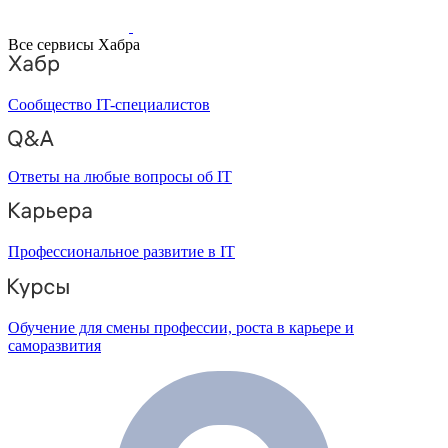
Все сервисы Хабра
Сообщество IT-специалистов
Ответы на любые вопросы об IT
Профессиональное развитие в IT
Обучение для смены профессии, роста в карьере и
саморазвития