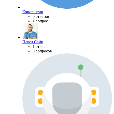
Константин
0 ответов
1 вопрос
Павел Сайк
1 ответ
0 вопросов