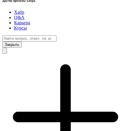
другие проекты хабра
Хабр
Q&A
Карьера
Курсы
Закрыть