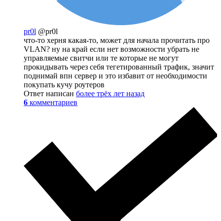
pr0l
@pr0l
что-то херня какая-то, может для начала прочитать про
VLAN? ну на край если нет возможности убрать не
управляемые свитчи или те которые не могут
прокидывать через себя тегетированный трафик, значит
поднимай впн сервер и это избавит от необходимости
покупать кучу роутеров
Ответ написан
более трёх лет назад
6
комментариев