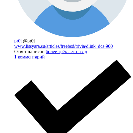
pr0l
@pr0l
www.lissyara.su/articles/freebsd/trivia/dlink_dcs-900
Ответ написан
более трёх лет назад
1
комментарий