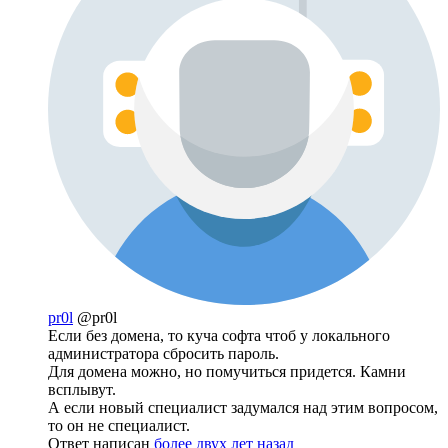
pr0l
@pr0l
Если без домена, то куча софта чтоб у локального
администратора сбросить пароль.
Для домена можно, но помучиться придется. Камни
всплывут.
А если новый специалист задумался над этим вопросом,
то он не специалист.
Ответ написан
более двух лет назад