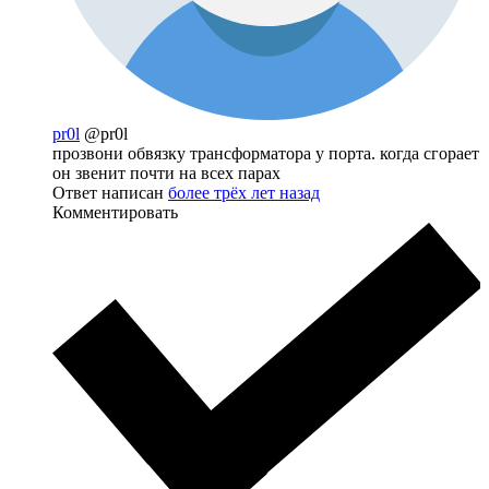
pr0l
@pr0l
прозвони обвязку трансформатора у порта. когда сгорает
он звенит почти на всех парах
Ответ написан
более трёх лет назад
Комментировать