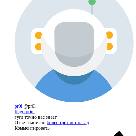
pr0l
@pr0l
fingerprint
гугл точно вас знает
Ответ написан
более трёх лет назад
Комментировать