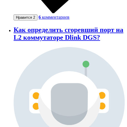
6
комментариев
Нравится
2
Как определить сгоревший порт на
L2 коммутаторе Dlink DGS?