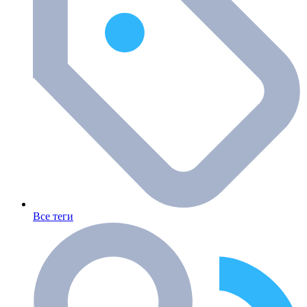
Все теги