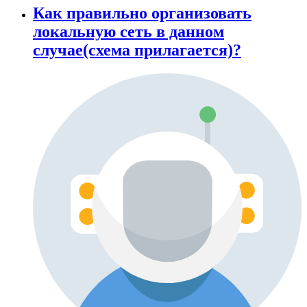
Как правильно организовать
локальную сеть в данном
случае(схема прилагается)?