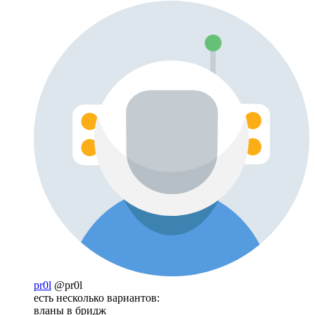
pr0l
@pr0l
есть несколько вариантов:
вланы в бридж