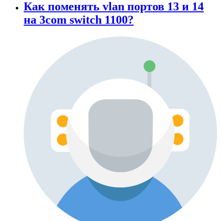
Как поменять vlan портов 13 и 14
на 3com switch 1100?