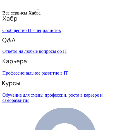
Все сервисы Хабра
Сообщество IT-специалистов
Ответы на любые вопросы об IT
Профессиональное развитие в IT
Обучение для смены профессии, роста в карьере и
саморазвития