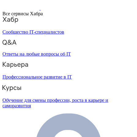
Все сервисы Хабра
Сообщество IT-специалистов
Ответы на любые вопросы об IT
Профессиональное развитие в IT
Обучение для смены профессии, роста в карьере и
саморазвития