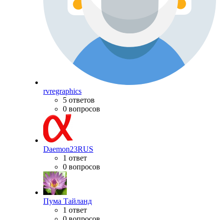
rvregraphics
5 ответов
0 вопросов
Daemon23RUS
1 ответ
0 вопросов
Пума Тайланд
1 ответ
0 вопросов