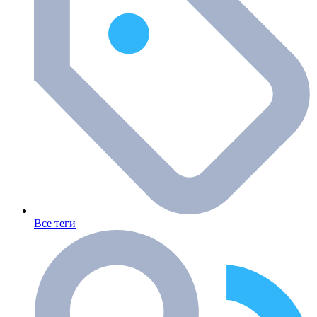
Все теги