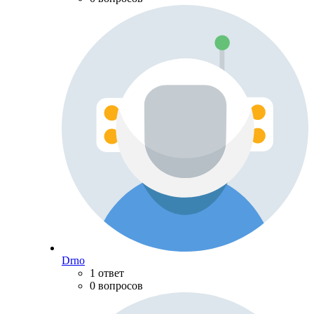
Drno
1 ответ
0 вопросов