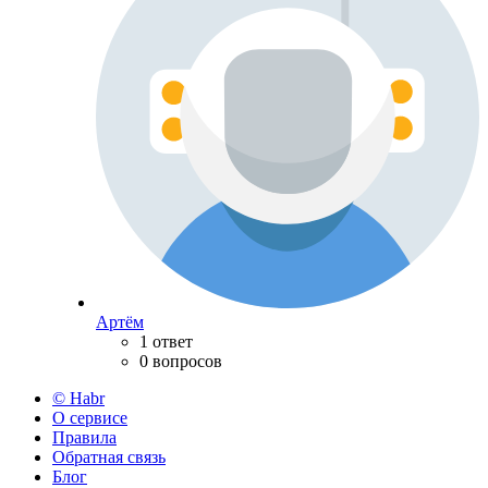
Артём
1 ответ
0 вопросов
© Habr
О сервисе
Правила
Обратная связь
Блог