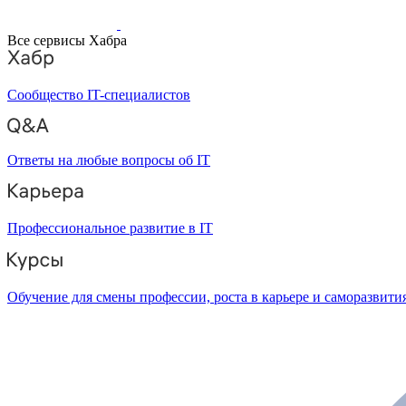
Все сервисы Хабра
Сообщество IT-специалистов
Ответы на любые вопросы об IT
Профессиональное развитие в IT
Обучение для смены профессии, роста в карьере и саморазвити