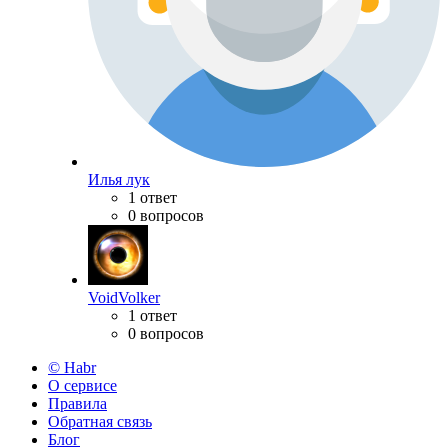
Илья лук
1 ответ
0 вопросов
VoidVolker
1 ответ
0 вопросов
© Habr
О сервисе
Правила
Обратная связь
Блог