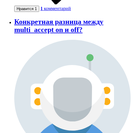
1
комментарий
Нравится
1
Конкретная разница между
multi_accept on и off?