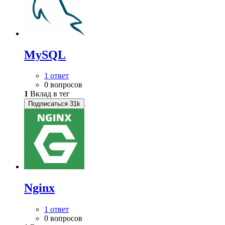
MySQL
1 ответ
0 вопросов
1
Вклад в тег
Подписаться
31k
Nginx
1 ответ
0 вопросов