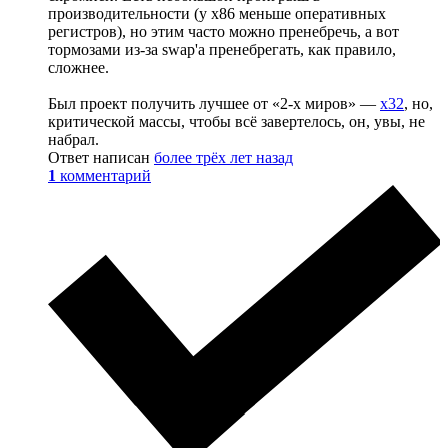
производительности (у x86 меньше оперативных
регистров), но этим часто можно пренебречь, а вот
тормозами из-за swap'а пренебрегать, как правило,
сложнее.
Был проект получить лучшее от «2-х миров» —
x32
, но,
критической массы, чтобы всё завертелось, он, увы, не
набрал.
Ответ написан
более трёх лет назад
1
комментарий