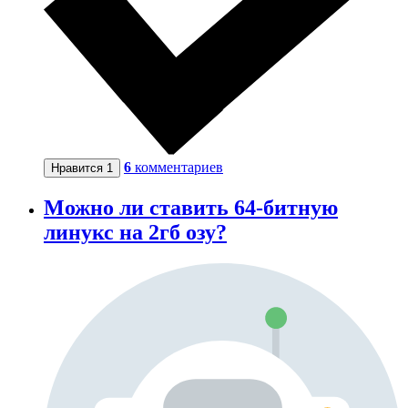
6
комментариев
Нравится
1
Можно ли ставить 64-битную
линукс на 2гб озу?