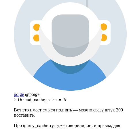
poige
@poige
>
thread_cache_size = 8
Вот это имеет смысл поднять — можно сразу штук 200
поставить.
Про
тут уже говорили, он, и правда, для
query_cache