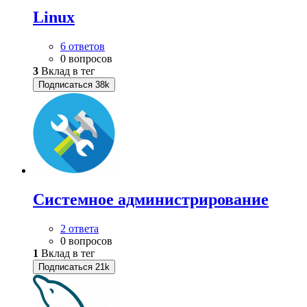
Linux
6 ответов
0 вопросов
3
Вклад в тег
Подписаться
38k
Системное администрирование
2 ответа
0 вопросов
1
Вклад в тег
Подписаться
21k