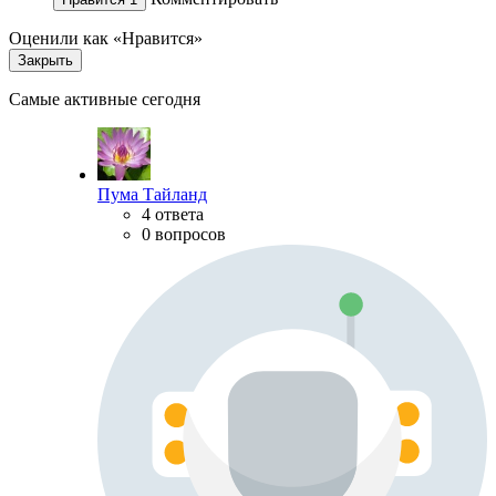
Оценили как «Нравится»
Закрыть
Самые активные сегодня
Пума Тайланд
4 ответа
0 вопросов