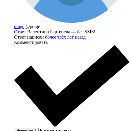
poige
@poige
Ответ
Валентина Бартенева — без SMS!
Ответ написан
более трёх лет назад
Комментировать
Комментировать
Нравится
1