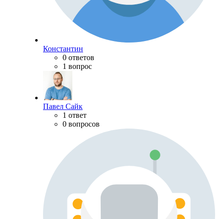
Константин
0 ответов
1 вопрос
Павел Сайк
1 ответ
0 вопросов