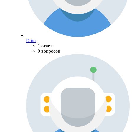
Drno
1 ответ
0 вопросов