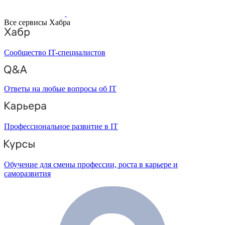
Все сервисы Хабра
Сообщество IT-специалистов
Ответы на любые вопросы об IT
Профессиональное развитие в IT
Обучение для смены профессии, роста в карьере и
саморазвития