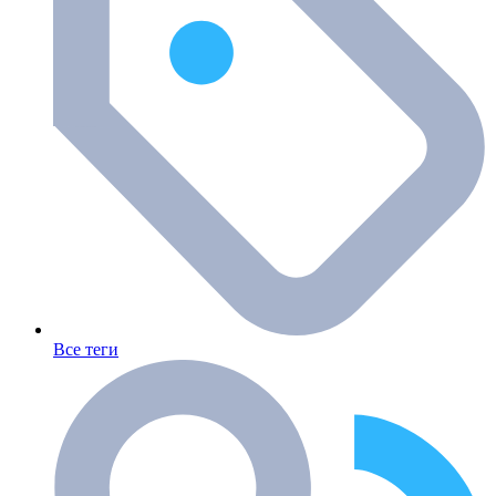
Все теги