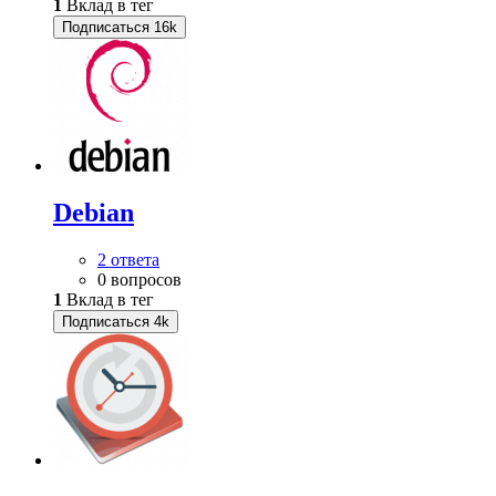
1
Вклад в тег
Подписаться
16k
Debian
2 ответа
0 вопросов
1
Вклад в тег
Подписаться
4k