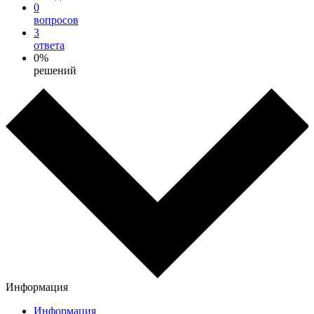
0
вопросов
3
ответа
0%
решений
Информация
Информация