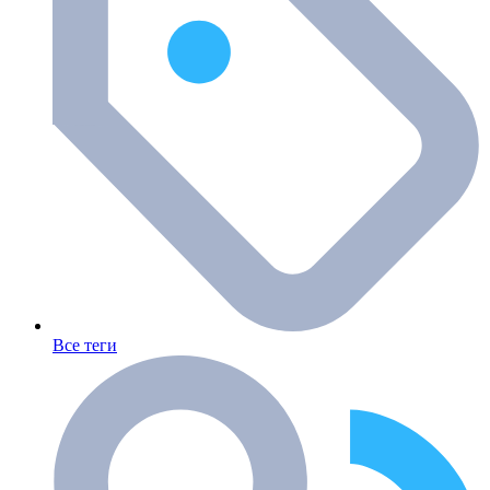
Все теги