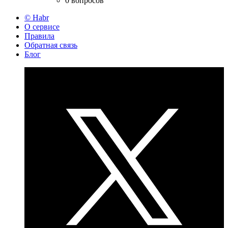
0 вопросов
© Habr
О сервисе
Правила
Обратная связь
Блог