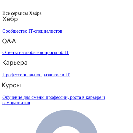
Все сервисы Хабра
Сообщество IT-специалистов
Ответы на любые вопросы об IT
Профессиональное развитие в IT
Обучение для смены профессии, роста в карьере и
саморазвития