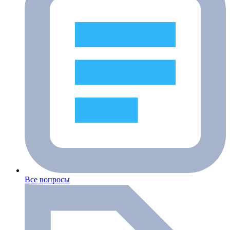
Все вопросы