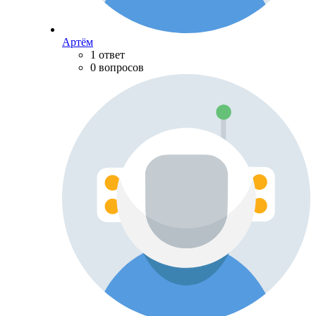
Артём
1 ответ
0 вопросов