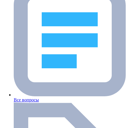
Все вопросы