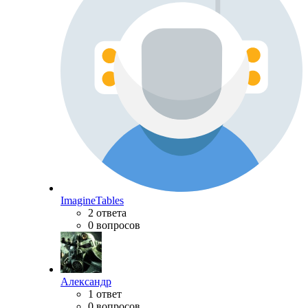
ImagineTables
2 ответа
0 вопросов
Александр
1 ответ
0 вопросов