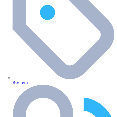
Все теги