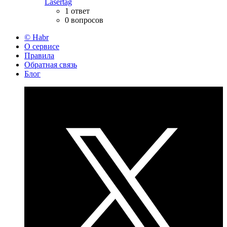
Lasertag
1 ответ
0 вопросов
© Habr
О сервисе
Правила
Обратная связь
Блог