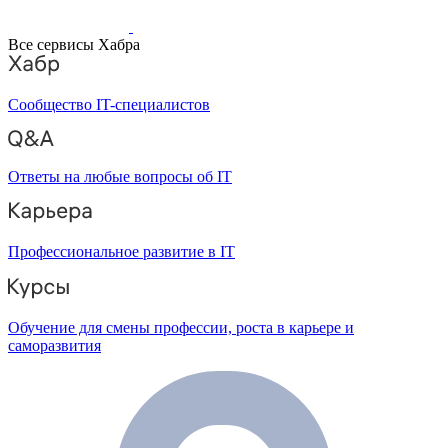
Все сервисы Хабра
Сообщество IT-специалистов
Ответы на любые вопросы об IT
Профессиональное развитие в IT
Обучение для смены профессии, роста в карьере и
саморазвития