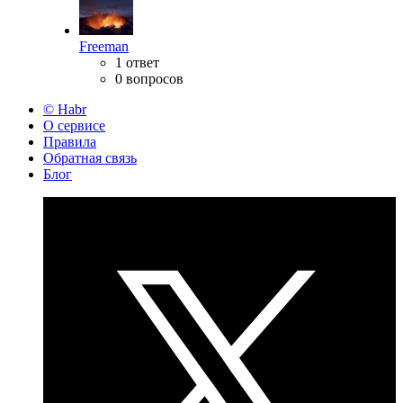
Freeman
1 ответ
0 вопросов
© Habr
О сервисе
Правила
Обратная связь
Блог