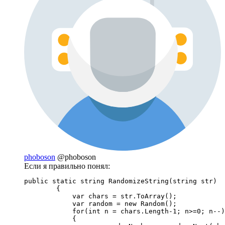
phoboson
@phoboson
Если я правильно понял:
public static string RandomizeString(string str)

        {

            var chars = str.ToArray();

            var random = new Random();

            for(int n = chars.Length-1; n>=0; n--)

            {
