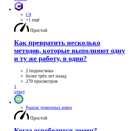
C#
+1 ещё
Простой
Как превратить несколько
методов, которые выполняют одну
и ту же работу, в один?
2 подписчика
более трёх лет назад
279 просмотров
1
ответ
Рынок доменных имен
Простой
Когда освободится домен?