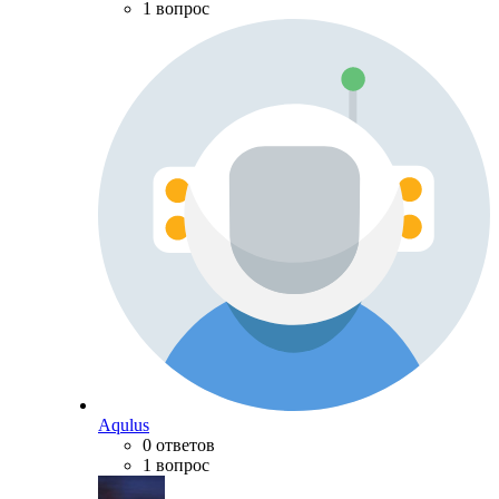
1 вопрос
Aqulus
0 ответов
1 вопрос