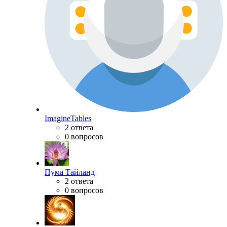
ImagineTables
2 ответа
0 вопросов
Пума Тайланд
2 ответа
0 вопросов