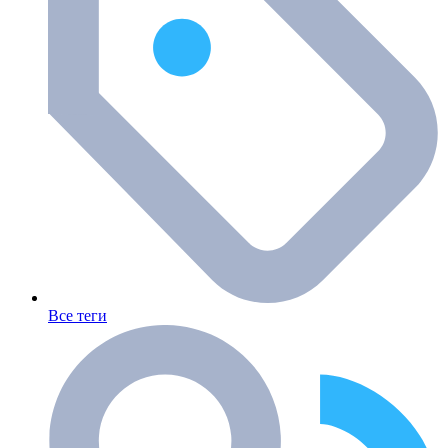
Все теги