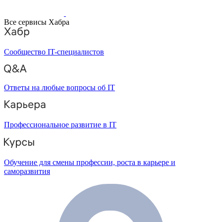
Все сервисы Хабра
Сообщество IT-специалистов
Ответы на любые вопросы об IT
Профессиональное развитие в IT
Обучение для смены профессии, роста в карьере и
саморазвития