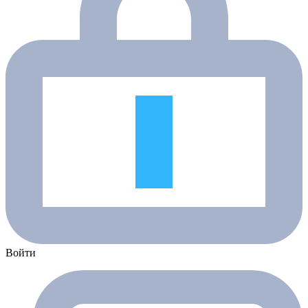
Войти