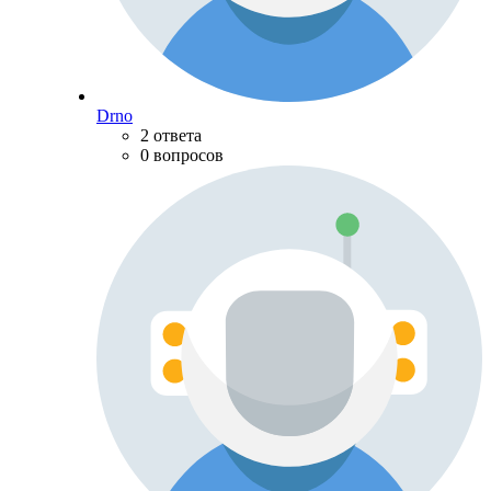
Drno
2 ответа
0 вопросов