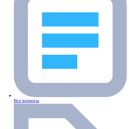
Все вопросы