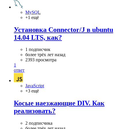
MySQL
+1 ещё
Установка Connector/J в ubuntu
14.04 LTS, как?
1 подписчик
более трёх лет назад
2393 просмотра
1
ответ
JavaScript
+3 ещё
Косые наезжающие DIV. Как
реализовать?
2 подписчика
более трёх лет назад