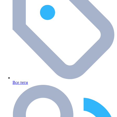
Все теги