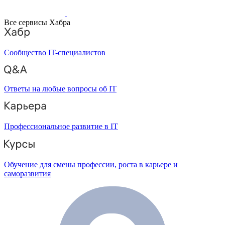
Все сервисы Хабра
Сообщество IT-специалистов
Ответы на любые вопросы об IT
Профессиональное развитие в IT
Обучение для смены профессии, роста в карьере и
саморазвития