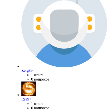
Zerg89
1 ответ
0 вопросов
Rsa97
1 ответ
0 вопросов