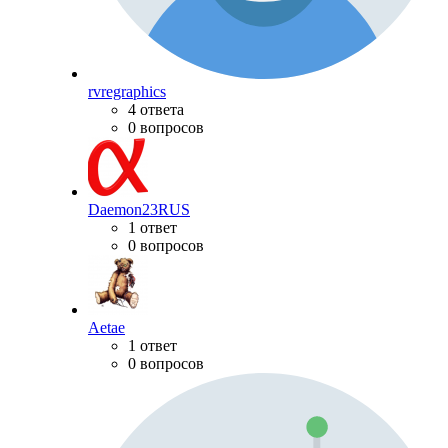
rvregraphics
4 ответа
0 вопросов
Daemon23RUS
1 ответ
0 вопросов
Aetae
1 ответ
0 вопросов