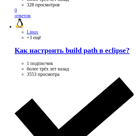
328 просмотров
0
ответов
Linux
+3 ещё
Как настроить build path в eclipse?
1 подписчик
более трёх лет назад
3553 просмотра