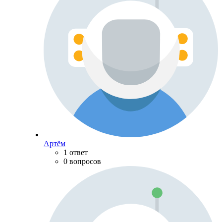
Артём
1 ответ
0 вопросов