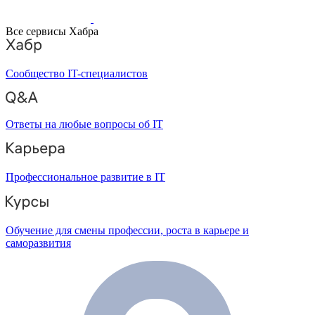
Все сервисы Хабра
Сообщество IT-специалистов
Ответы на любые вопросы об IT
Профессиональное развитие в IT
Обучение для смены профессии, роста в карьере и
саморазвития