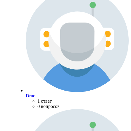
Drno
1 ответ
0 вопросов