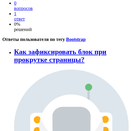
0
вопросов
1
ответ
0%
решений
Ответы пользователя по тегу
Bootstrap
Как зафиксировать блок при
прокрутке страницы?