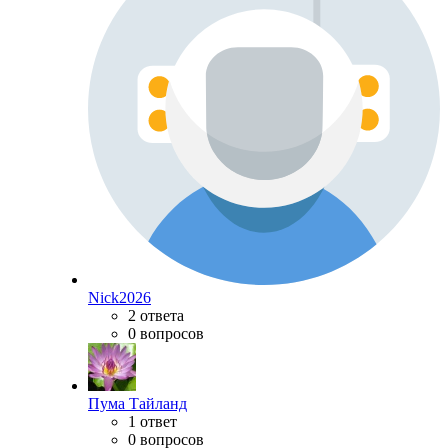
Nick2026
2 ответа
0 вопросов
Пума Тайланд
1 ответ
0 вопросов