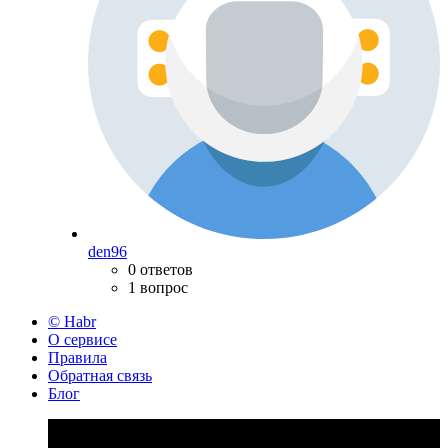
den96
0 ответов
1 вопрос
© Habr
О сервисе
Правила
Обратная связь
Блог