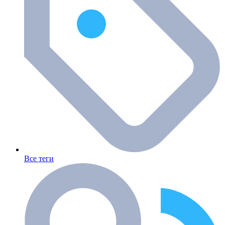
Все теги