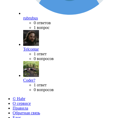
rubrubus
0 ответов
1 вопрос
Telcontar
1 ответ
0 вопросов
Coder?
1 ответ
0 вопросов
© Habr
О сервисе
Правила
Обратная связь
Блог