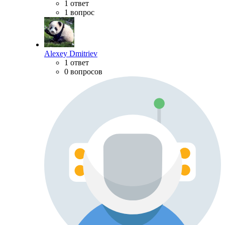
1 ответ
1 вопрос
Alexey Dmitriev
1 ответ
0 вопросов