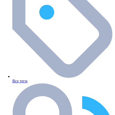
Все теги