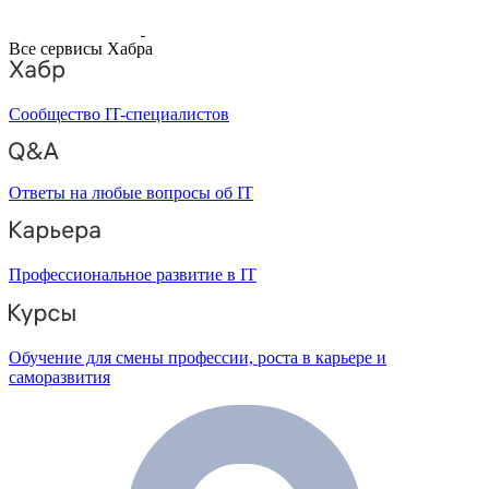
Все сервисы Хабра
Сообщество IT-специалистов
Ответы на любые вопросы об IT
Профессиональное развитие в IT
Обучение для смены профессии, роста в карьере и
саморазвития