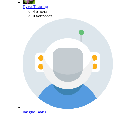
Пума Тайланд
4 ответа
0 вопросов
ImagineTables