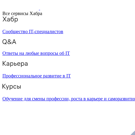
Все сервисы Хабра
Сообщество IT-специалистов
Ответы на любые вопросы об IT
Профессиональное развитие в IT
Обучение для смены профессии, роста в карьере и саморазвити