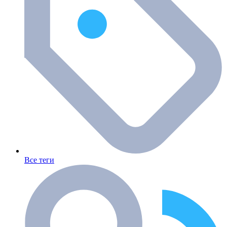
Все теги