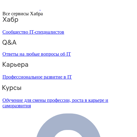
Все сервисы Хабра
Сообщество IT-специалистов
Ответы на любые вопросы об IT
Профессиональное развитие в IT
Обучение для смены профессии, роста в карьере и
саморазвития