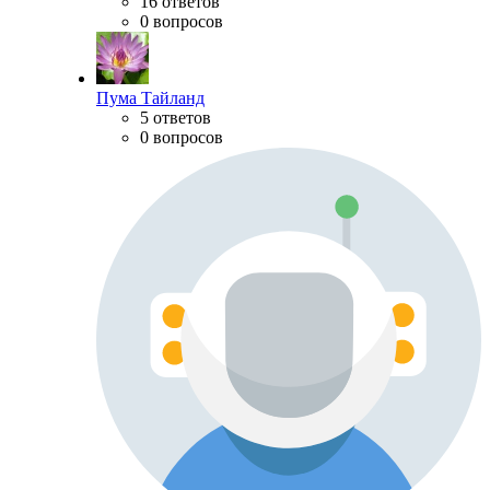
16 ответов
0 вопросов
Пума Тайланд
5 ответов
0 вопросов