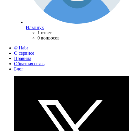
Илья лук
1 ответ
0 вопросов
© Habr
О сервисе
Правила
Обратная связь
Блог